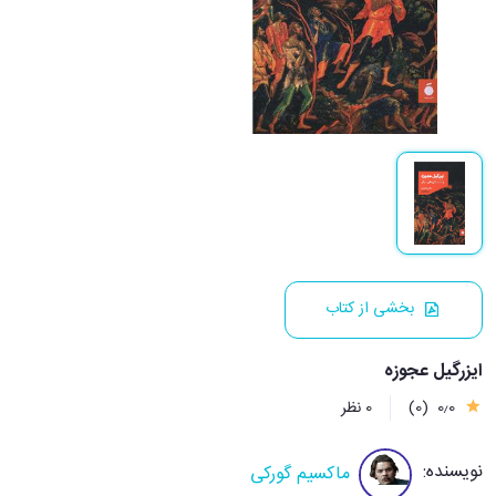
بخشی از کتاب
ایزرگیل عجوزه
0٫0
(0)
0 نظر
نویسنده:
ماکسیم گورکی