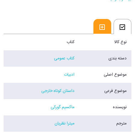
ادبیات روسیه می‌دانند. گزیده‌ای از بهترین و مشهورترین داستان‌های گورکی در
مجموعه‌ی حاضر گرد آمده‌اند، پنج داستان از دوره‌ی نخست نویسندگی او و
دو داستان از دوره‌ی دوم.
فروشگاه اینترنتی 30بوک
نوع کالا
کتاب
دسته بندی
کتاب عمومی
موضوع اصلی
ادبیات
موضوع فرعی
داستان کوتاه خارجی
نویسنده
ماکسیم گورکی
مترجم
میترا نظریان