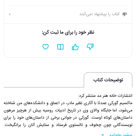
کتاب را پیشنهاد نمی‌کنند
0
نظر خود را برای ما ثبت کن:
توضیحات کتاب
انتشارات خانه هنر مد منتشر کرد:
ماکسیم گورکی عمدتا با آثاری نظیر مادر، در اعماق و دانشکده‌های من شناخته
می‌شود، اما جایگاه والای وی در تاریخ ادبیات روسیه بیش از هرچیز مرهون
داستان‌های کوتاه اوست. گورکی در جوانی برخی از داستان‌های خود را برای
نویسندگانی چون چخوف و تالستوی فرستاد و ستایش آنان را برانگیخت.
بسیاری گورکی را، پس از گوگول و چخوف، بهترین داستان‌کوتاه‌نویس تاریخ
بیشتر بخوانید