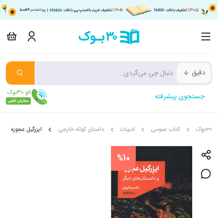
دقیق
جستجوی پیشرفته
30بوک
کتاب عمومی
ادبیات
داستان کوتاه خارجی
ایزرگیل عجوزه
%10