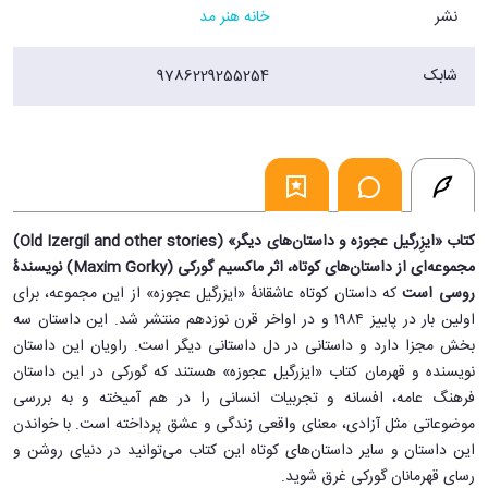
نشر
خانه هنر مد
شابک
9786229255254
کتاب «ایزِرگیل عجوزه و داستان‌های دیگر» (Old Izergil and other stories)
مجموعه‌ای از داستان‌های کوتاه، اثر ماکسیم گورکی (Maxim Gorky) نویسندهٔ
روسی است
که داستان کوتاه عاشقانهٔ «ایزرگیل عجوزه» از این مجموعه، برای
اولین بار در پاییز ۱۹۸۴ و در اواخر قرن نوزدهم منتشر شد. این داستان سه
بخش مجزا دارد و داستانی در دل داستانی دیگر است. راویان این داستان
نویسنده و قهرمان کتاب «ایزرگیل عجوزه» هستند که گورکی در این داستان
فرهنگ عامه، افسانه و تجربیات انسانی را در هم آمیخته و به بررسی
موضوعاتی مثل آزادی، معنای واقعی زندگی و عشق پرداخته است. با خواندن
این داستان و سایر داستان‌های کوتاه این کتاب می‌توانید در دنیای روشن و
رسای قهرمانان گورکی غرق شوید.