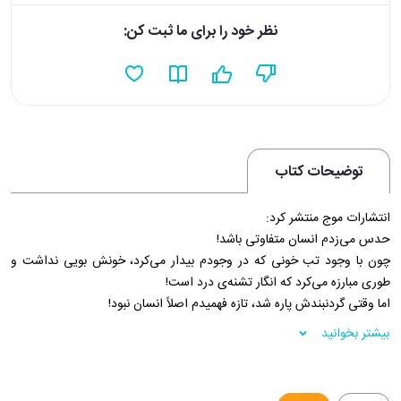
نظر خود را برای ما ثبت کن:
توضیحات کتاب
انتشارات موج منتشر کرد:
حدس می‌زدم انسان متفاوتی باشد!
چون با وجود تب خونی که در وجودم بیدار می‌کرد، خونش بویی نداشت و
طوری مبارزه می‌کرد که انگار تشنه‌ی درد است!
اما وقتی گردنبندش پاره شد، تازه فهمیدم اصلاً انسان نبود!
همان‌طور که پسر نبود!
بیشتر بخوانید
همان‌طور که از من متنفر نبود!
پرنیان شفق داستانی از دنیای خون‌آشام‌های سیاه و سفید پرنیان شب است،
داستان از نبرد دختران آفرید در کنار فرشته‌ی مرگ.