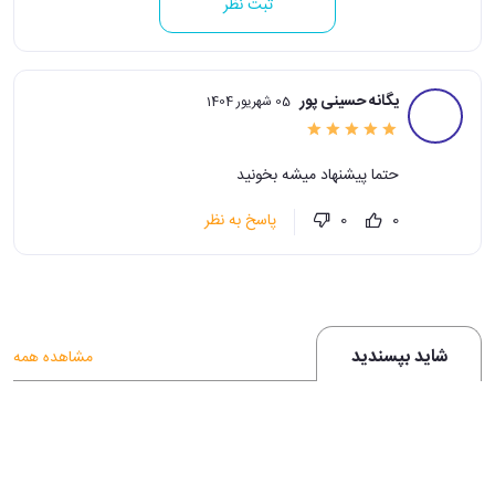
ثبت نظر
یگانه حسینی پور
05 شهریور 1404
حتما پیشنهاد میشه بخونید
پاسخ به نظر
0
0
شاید بپسندید
مشاهده همه