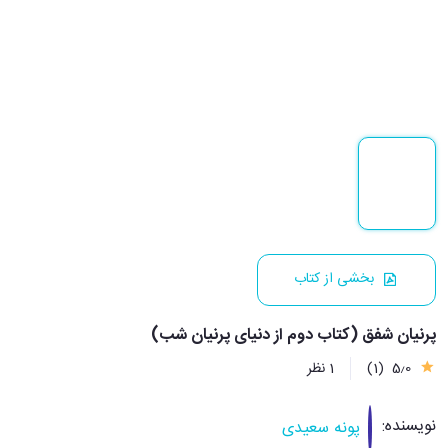
بخشی از کتاب
پرنیان شفق (کتاب دوم از دنیای پرنیان شب)
5٫0
(1)
1 نظر
نویسنده:
پونه سعیدی