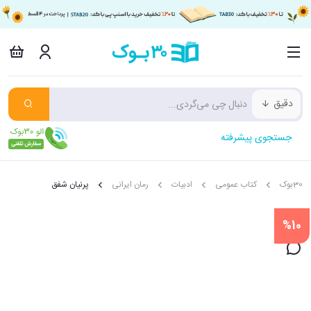
دقیق
جستجوی پیشرفته
30بوک
کتاب عمومی
ادبیات
رمان ایرانی
پرنیان شفق
%10