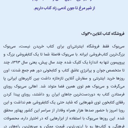
از شیر مرغ تا جون آدمی زاد کتاب داریم.
فروشگاه کتاب آنلاین ۳۰بوک
سی‌بوک فقط فروشگاه اینترنتی‌ای برای کتاب خریدن نیست، سی‌بوک
بزرگ‌ترین کتاب‌فروشی ایرانه. با سی‌بوک فاصلۀ شما تا یک کتابفروشی بزرگ و
پروپیمون تنها به اندازۀ یک کلیک شده. چند سال پیش، یعنی سال ۱۳۹۳، چند
تا متخصص جوان و پرانرژیِ عاشقِ کتاب و کتابخونی دور هم جمع شدند؛ اون‌
روزها خرید اینترنتی و سفارش آنلاین تازه‌تازه داشت بین کاربرهای ایرانی پا
می‌گرفت و سی‌بوک هم توی همین فضا متولد شد. اهالی سی‌بوک رویای
فرستادن کتاب به دوردست‌ترین جاهای ایران رو داشتند، رویای پیدا کردن
رفقای کتابخون توی شهرهایی که شاید حتی یک کتابفروشی هم نداشت و این
رویا امروز با حضور صدها هزار همراه وفادار از سراسر این کشور پهناور محقق
شده. این ‌روزها سی‌بوک با استفاده از ابزارهایی که در اختیار داره، محصولات
فرهنگی و کتاب‌ها رو با ارزون‌ترین قیمت ممکن و سریع‌ترین راه‌های در