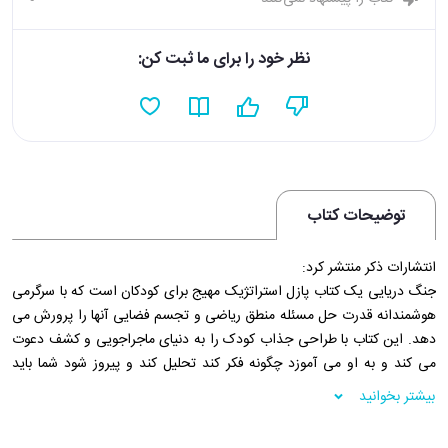
نظر خود را برای ما ثبت کن:
توضیحات کتاب
انتشارات ذکر منتشر کرد:
جنگ دریایی یک کتاب پازل استراتژیک مهیج برای کودکان است که با سرگرمی
هوشمندانه قدرت حل مسئله منطق ریاضی و تجسم فضایی آنها را پرورش می
دهد. این کتاب با طراحی جذاب کودک را به دنیای ماجراجویی و کشف دعوت
می کند و به او می آموزد چگونه فکر کند تحلیل کند و پیروز شود شما باید
کشتی های این ناوگان ها را پیدا کنید و جدول را کامل کنید. شما با حل کردن
بیشتر بخوانید
پازل ها می توانید درجه های مختلفی در ناوگان دریایی به دست آورید کتاب
جنگ دریایی چه مهارت هایی را آموزش میدهد؟