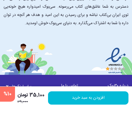
دسترس به شما عاشق‌های کتاب می‌رسونه. سی‌بوک امیدواره هیچ خونه‌یی
توی ایران بی‌کتاب نباشه و برای رسیدن به این امید و هدف هر آنچه در توان
داره با شما به اشتراک می‌گذاره. به دنیای سی‌بوک خوش اومدید.
درباره ۳۰بوک
تماس با ما
سایر لینک‌ها
%10
35٬100 تومان
افزودن به سبد خرید
© 1393-1403 | تمامی حقوق این سایت متعلق به فروشگاه اینترنتی کتاب و محصولات
39٬000
فرهنگی 30بوک می باشد. | به روز رسانی نرم افزاری 12 مرداد ماه 1405 ساعت 00:45