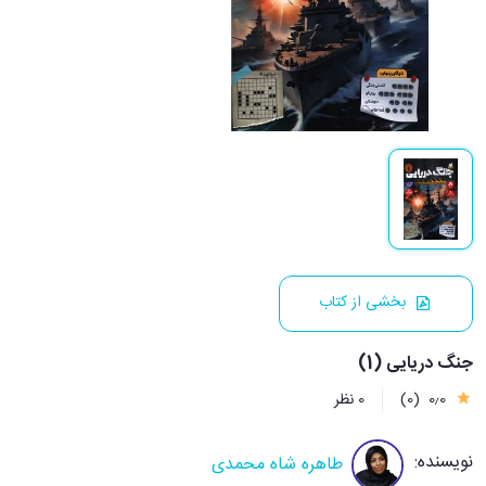
بخشی از کتاب
جنگ دریایی (1)
0٫0
(0)
0 نظر
نویسنده:
طاهره شاه محمدی