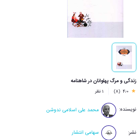
زندگی و مرگ پهلوانان در شاهنامه
4٫0
(8)
1 نظر
نویسنده:
محمد علی اسلامی ندوشن
نشر:
سهامی انتشار