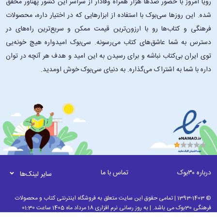
رویا امروز با حضور صدها هزار همراه وفادار از سراسر این کشور پهناور محقق
شده. این ‌روزها سی‌بوک با استفاده از ابزارهایی که در اختیار داره، محصولات
فرهنگی و کتاب‌ها رو با ارزون‌ترین قیمت ممکن و سریع‌ترین راه‌های در
دسترس به شما عاشق‌های کتاب می‌رسونه. سی‌بوک امیدواره هیچ خونه‌یی
توی ایران بی‌کتاب نباشه و برای رسیدن به این امید و هدف هر آنچه در توان
داره با شما به اشتراک می‌گذاره. به دنیای سی‌بوک خوش اومدید.
درباره ۳۰بوک
تماس با ما
سایر لینک‌ها
© 1393-1403 | تمامی حقوق این سایت متعلق به فروشگاه اینترنتی کتاب و محصولات
فرهنگی 30بوک می باشد. | به روز رسانی نرم افزاری 18 مرداد ماه 1405 ساعت 01:30