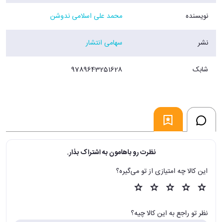
نویسنده
محمد علی اسلامی ندوشن
نشر
سهامی انتشار
شابک
9789643251628
نظرت رو باهامون به اشتراک بذار.
این کالا چه امتیازی از تو می‌گیره؟
نظر تو راجع به این کالا چیه؟