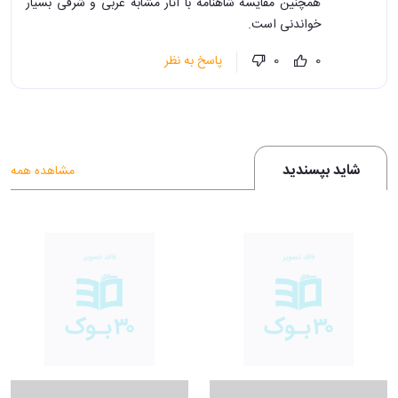
همچنین مقایسه شاهنامه با آثار مشابه غربی و شرقی بسیار
خواندنی است.
پاسخ به نظر
0
0
شاید بپسندید
مشاهده همه