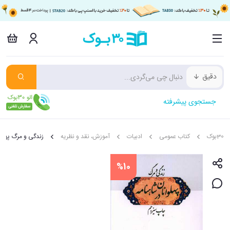
دقیق
جستجوی پیشرفته
30بوک
کتاب عمومی
ادبیات
آموزش، نقد و نظریه
زندگی و مرگ پهلوا
%10