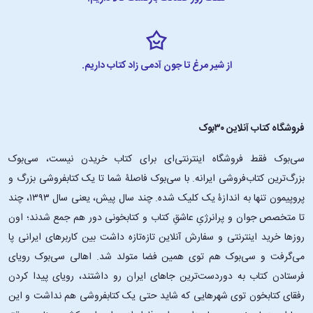
از شیر مرغ تا جون آدمی زاد کتاب داریم.
فروشگاه کتاب آنلاین ۳۰بوک
سی‌بوک فقط فروشگاه اینترنتی‌ای برای کتاب خریدن نیست، سی‌بوک
بزرگ‌ترین کتاب‌فروشی ایرانه. با سی‌بوک فاصلۀ شما تا یک کتابفروشی بزرگ و
پروپیمون تنها به اندازۀ یک کلیک شده. چند سال پیش، یعنی سال ۱۳۹۳، چند
تا متخصص جوان و پرانرژیِ عاشقِ کتاب و کتابخونی دور هم جمع شدند؛ اون‌
روزها خرید اینترنتی و سفارش آنلاین تازه‌تازه داشت بین کاربرهای ایرانی پا
می‌گرفت و سی‌بوک هم توی همین فضا متولد شد. اهالی سی‌بوک رویای
فرستادن کتاب به دوردست‌ترین جاهای ایران رو داشتند، رویای پیدا کردن
رفقای کتابخون توی شهرهایی که شاید حتی یک کتابفروشی هم نداشت و این