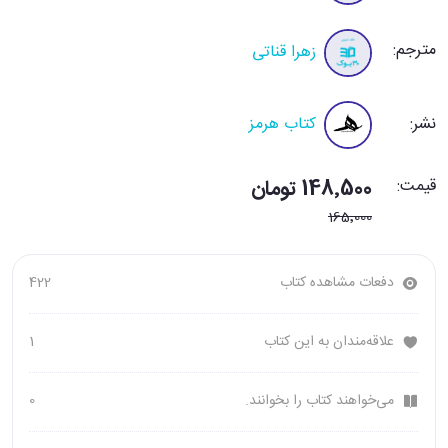
مترجم:
زهرا قناتی
نشر:
کتاب هرمز
قیمت:
148٬500 تومان
165٬000
دفعات مشاهده کتاب
422
علاقه‌مندان به این کتاب
1
می‌خواهند کتاب را بخوانند.
0