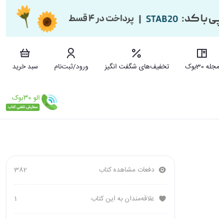
جله 30بوک
تخفیف‌های شگفت انگیز
ورود/ثبت‌نام
سبد خرید
دفعات مشاهده کتاب
382
علاقه‌مندان به این کتاب
1