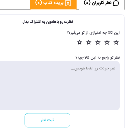
نظر کاربران (0)
بریده کتاب (0)
نظرت رو باهامون به اشتراک بذار.
این کالا چه امتیازی از تو می‌گیره؟
نظر تو راجع به این کالا چیه؟
ثبت نظر