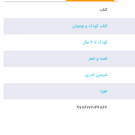
کتاب
کتاب کودک و نوجوان
کودک تا 6 سال
قصه و شعر
شرمین نادری
هوپا
9786222046866