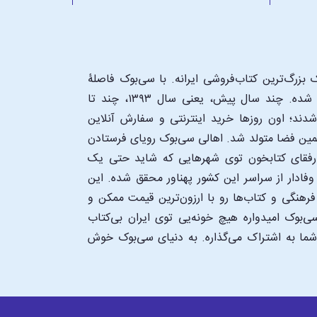
بزرگ‌ترین کتاب‌فروشی ایرانه. با سی‌بوک فاصلۀ
شما تا یک کتابفروشی بزرگ و پروپیمون تنها به اندازۀ یک کلیک شده. چند سال پیش، یعنی سال ۱۳۹۳، چند تا
د؛ اون‌ روزها خرید اینترنتی و سفارش آنلاین
همین فضا متولد شد. اهالی سی‌بوک رویای فرستادن
ن رفقای کتابخون توی شهرهایی که شاید حتی یک
فادار از سراسر این کشور پهناور محقق شده. این
 فرهنگی و کتاب‌ها رو با ارزون‌ترین قیمت ممکن و
‌بوک امیدواره هیچ خونه‌یی توی ایران بی‌کتاب
 شما به اشتراک می‌گذاره. به دنیای سی‌بوک خوش