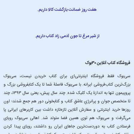
هفت روز ضمانت بازگشت کالا داریم.
از شیر مرغ تا جون آدمی زاد کتاب داریم.
فروشگاه کتاب آنلاین ۳۰بوک
سی‌بوک فقط فروشگاه اینترنتی‌ای برای کتاب خریدن نیست، سی‌بوک
بزرگ‌ترین کتاب‌فروشی ایرانه. با سی‌بوک فاصلۀ شما تا یک کتابفروشی بزرگ و
پروپیمون تنها به اندازۀ یک کلیک شده. چند سال پیش، یعنی سال ۱۳۹۳، چند
تا متخصص جوان و پرانرژیِ عاشقِ کتاب و کتابخونی دور هم جمع شدند؛ اون‌
روزها خرید اینترنتی و سفارش آنلاین تازه‌تازه داشت بین کاربرهای ایرانی پا
می‌گرفت و سی‌بوک هم توی همین فضا متولد شد. اهالی سی‌بوک رویای
فرستادن کتاب به دوردست‌ترین جاهای ایران رو داشتند، رویای پیدا کردن