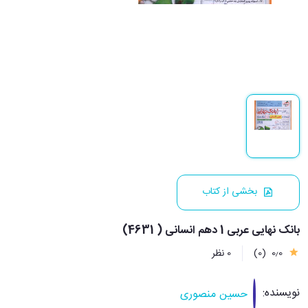
بخشی از کتاب
بانک نهایی عربی 1 دهم انسانی ( 4631)
0٫0
(0)
0 نظر
نویسنده:
حسین منصوری