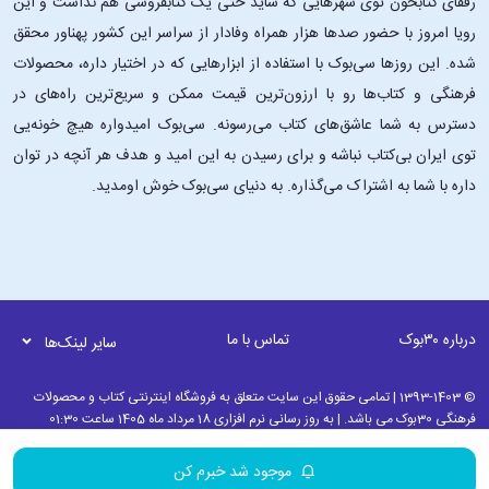
رفقای کتابخون توی شهرهایی که شاید حتی یک کتابفروشی هم نداشت و این
رویا امروز با حضور صدها هزار همراه وفادار از سراسر این کشور پهناور محقق
شده. این ‌روزها سی‌بوک با استفاده از ابزارهایی که در اختیار داره، محصولات
فرهنگی و کتاب‌ها رو با ارزون‌ترین قیمت ممکن و سریع‌ترین راه‌های در
دسترس به شما عاشق‌های کتاب می‌رسونه. سی‌بوک امیدواره هیچ خونه‌یی
توی ایران بی‌کتاب نباشه و برای رسیدن به این امید و هدف هر آنچه در توان
داره با شما به اشتراک می‌گذاره. به دنیای سی‌بوک خوش اومدید.
درباره ۳۰بوک
تماس با ما
سایر لینک‌ها
© 1393-1403 | تمامی حقوق این سایت متعلق به فروشگاه اینترنتی کتاب و محصولات
فرهنگی 30بوک می باشد. | به روز رسانی نرم افزاری 18 مرداد ماه 1405 ساعت 01:30
موجود شد خبرم کن