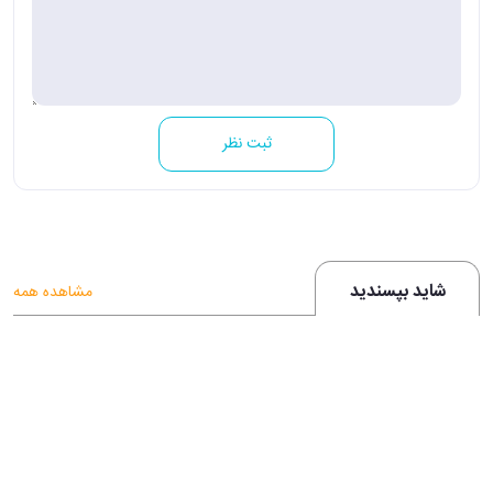
ثبت نظر
شاید بپسندید
مشاهده همه