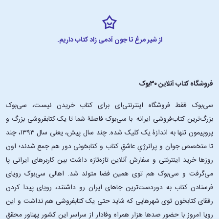
از شیر مرغ تا جون آدمی زاد کتاب داریم.
فروشگاه کتاب آنلاین ۳۰بوک
سی‌بوک فقط فروشگاه اینترنتی‌ای برای کتاب خریدن نیست، سی‌بوک
بزرگ‌ترین کتاب‌فروشی ایرانه. با سی‌بوک فاصلۀ شما تا یک کتابفروشی بزرگ و
پروپیمون تنها به اندازۀ یک کلیک شده. چند سال پیش، یعنی سال ۱۳۹۳، چند
تا متخصص جوان و پرانرژیِ عاشقِ کتاب و کتابخونی دور هم جمع شدند؛ اون‌
روزها خرید اینترنتی و سفارش آنلاین تازه‌تازه داشت بین کاربرهای ایرانی پا
می‌گرفت و سی‌بوک هم توی همین فضا متولد شد. اهالی سی‌بوک رویای
فرستادن کتاب به دوردست‌ترین جاهای ایران رو داشتند، رویای پیدا کردن
رفقای کتابخون توی شهرهایی که شاید حتی یک کتابفروشی هم نداشت و این
رویا امروز با حضور صدها هزار همراه وفادار از سراسر این کشور پهناور محقق