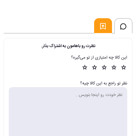
نظرت رو باهامون به اشتراک بذار.
این کالا چه امتیازی از تو می‌گیره؟
نظر تو راجع به این کالا چیه؟