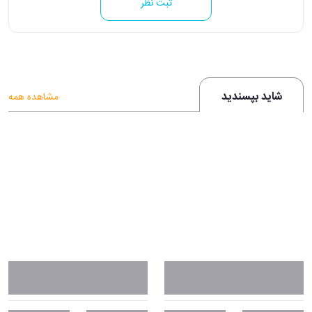
ثبت نظر
شاید بپسندید
مشاهده همه