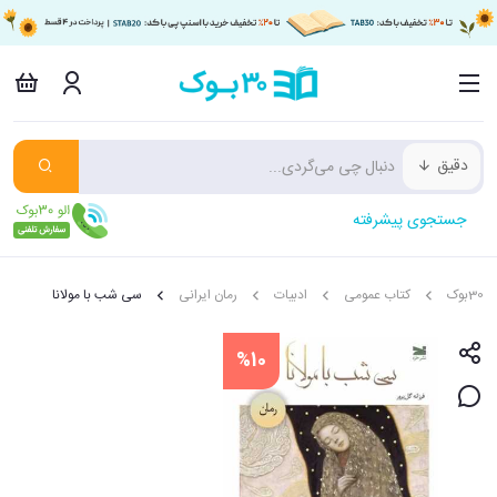
دقیق
جستجوی پیشرفته
30بوک
کتاب عمومی
ادبیات
رمان ایرانی
سی شب با مولانا
%10