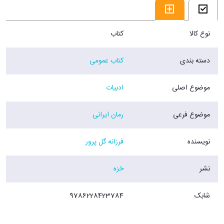
نوع کالا
کتاب
دسته بندی
کتاب عمومی
موضوع اصلی
ادبیات
موضوع فرعی
رمان ایرانی
نویسنده
فرزانه گل پرور
نشر
خزه
شابک
9786228423784