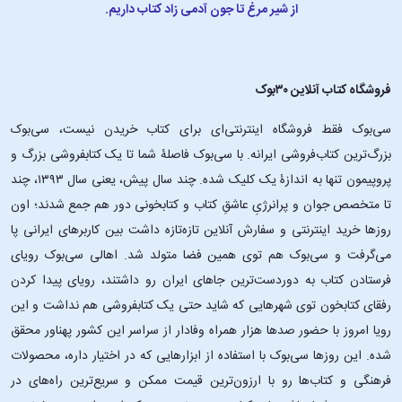
از شیر مرغ تا جون آدمی زاد کتاب داریم.
فروشگاه کتاب آنلاین ۳۰بوک
سی‌بوک فقط فروشگاه اینترنتی‌ای برای کتاب خریدن نیست، سی‌بوک
بزرگ‌ترین کتاب‌فروشی ایرانه. با سی‌بوک فاصلۀ شما تا یک کتابفروشی بزرگ و
پروپیمون تنها به اندازۀ یک کلیک شده. چند سال پیش، یعنی سال ۱۳۹۳، چند
تا متخصص جوان و پرانرژیِ عاشقِ کتاب و کتابخونی دور هم جمع شدند؛ اون‌
روزها خرید اینترنتی و سفارش آنلاین تازه‌تازه داشت بین کاربرهای ایرانی پا
می‌گرفت و سی‌بوک هم توی همین فضا متولد شد. اهالی سی‌بوک رویای
فرستادن کتاب به دوردست‌ترین جاهای ایران رو داشتند، رویای پیدا کردن
رفقای کتابخون توی شهرهایی که شاید حتی یک کتابفروشی هم نداشت و این
رویا امروز با حضور صدها هزار همراه وفادار از سراسر این کشور پهناور محقق
شده. این ‌روزها سی‌بوک با استفاده از ابزارهایی که در اختیار داره، محصولات
فرهنگی و کتاب‌ها رو با ارزون‌ترین قیمت ممکن و سریع‌ترین راه‌های در