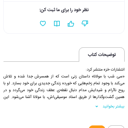
نظر خود را برای ما ثبت کن:
توضیحات کتاب
انتشارات خزه منتشر کرد:
«سی‌ شب با مولانا» داستان زنی است که از همسرش جدا شده و تلاش
می‌کند با وجود تمام زخم‌هایی که خورده زندگی جدیدی برای خود بسازد. او با
روح ناآرام و شیدایش مدام دنبال نقطه‌ی عطف زندگی خود می‌گردد و در
همین گشت‌وگذارها از طریق استاد موسیقی‌اش، با مولانا آشنا می‌شود. این
آشنایی باعث می‌شود قهرمان کتاب به مدت سی ‌شب مولانا را ملاقات کند.
بیشتر بخوانید
فروشگاه اینترنتی 30بوک