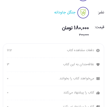
نشر:
جنگل جاودانه
قیمت:
180٬000 تومان
200٬000
دفعات مشاهده کتاب
712
علاقه‌مندان به این کتاب
3
می‌خواهند کتاب را بخوانند.
0
کتاب را پیشنهاد می‌کنند
0
کتاب را پیشنهاد نمی‌کنند
0