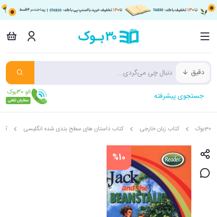
دقیق
جستجوی پیشرفته
30بوک
کتاب زبان خارجی
کتاب داستان های سطح بندی شده انگلیسی
کود
%10