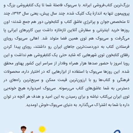
بزرگ‌ترین کتاب‌فروشی ایرانه. با سی‌بوک فاصلۀ شما تا یک کتابفروشی بزرگ و
پروپیمون تنها به اندازۀ یک کلیک شده. چند سال پیش، یعنی سال ۱۳۹۳، چند
تا متخصص جوان و پرانرژیِ عاشقِ کتاب و کتابخونی دور هم جمع شدند؛ اون‌
روزها خرید اینترنتی و سفارش آنلاین تازه‌تازه داشت بین کاربرهای ایرانی پا
می‌گرفت و سی‌بوک هم توی همین فضا متولد شد. اهالی سی‌بوک رویای
فرستادن کتاب به دوردست‌ترین جاهای ایران رو داشتند، رویای پیدا کردن
رفقای کتابخون توی شهرهایی که شاید حتی یک کتابفروشی هم نداشت و این
رویا امروز با حضور صدها هزار همراه وفادار از سراسر این کشور پهناور محقق
شده. این ‌روزها سی‌بوک با استفاده از ابزارهایی که در اختیار داره، محصولات
فرهنگی و کتاب‌ها رو با ارزون‌ترین قیمت ممکن و سریع‌ترین راه‌های در
دسترس به شما عاشق‌های کتاب می‌رسونه. سی‌بوک امیدواره هیچ خونه‌یی
توی ایران بی‌کتاب نباشه و برای رسیدن به این امید و هدف هر آنچه در توان
داره با شما به اشتراک می‌گذاره. به دنیای سی‌بوک خوش اومدید.