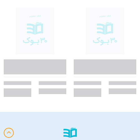
درباره‌ی نویسنده و مجموعه
سو آرِنگو (Sue Arengo) نویسنده و ویرایشگر بریتانیایی است که در
بازنویسی داستان‌های کلاسیک برای کودکان انگلیسی‌زبان یا زبان‌آموز فعالیت
دارد. نثر او ساده، آموزشی و سرشار از جذابیت است.
کتاب توسط نشر جنگل در قالب مجموعه‌ی جاودانه‌ها منتشر شده است؛
مجموعه‌ای از داستان‌های کلاسیک جهان که با زبانی ساده و گویا برای آموزش
زبان انگلیسی و آشنایی با ادبیات جهان به کودکان و نوجوانان ارائه می‌شود.
این کتاب مناسب چه کسانی است؟
کودکان و نوجوانانی که در حال یادگیری زبان انگلیسی هستند و
می‌خواهند مهارت خواندن خود را تقویت کنند.
زبان‌آموزانی در سطح مبتدی تا متوسط که علاقه‌مند به مطالعه‌ی
داستان‌های کلاسیک به زبان اصلی هستند.
والدین و معلمانی که به دنبال منبعی جذاب و آموزشی برای تمرین زبان
انگلیسی با کودکان‌اند.