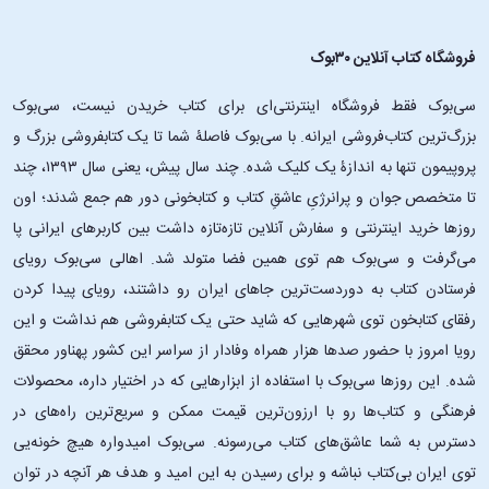
فروشگاه کتاب آنلاین ۳۰بوک
سی‌بوک فقط فروشگاه اینترنتی‌ای برای کتاب خریدن نیست، سی‌بوک
بزرگ‌ترین کتاب‌فروشی ایرانه. با سی‌بوک فاصلۀ شما تا یک کتابفروشی بزرگ و
پروپیمون تنها به اندازۀ یک کلیک شده. چند سال پیش، یعنی سال ۱۳۹۳، چند
تا متخصص جوان و پرانرژیِ عاشقِ کتاب و کتابخونی دور هم جمع شدند؛ اون‌
روزها خرید اینترنتی و سفارش آنلاین تازه‌تازه داشت بین کاربرهای ایرانی پا
می‌گرفت و سی‌بوک هم توی همین فضا متولد شد. اهالی سی‌بوک رویای
فرستادن کتاب به دوردست‌ترین جاهای ایران رو داشتند، رویای پیدا کردن
رفقای کتابخون توی شهرهایی که شاید حتی یک کتابفروشی هم نداشت و این
رویا امروز با حضور صدها هزار همراه وفادار از سراسر این کشور پهناور محقق
شده. این ‌روزها سی‌بوک با استفاده از ابزارهایی که در اختیار داره، محصولات
فرهنگی و کتاب‌ها رو با ارزون‌ترین قیمت ممکن و سریع‌ترین راه‌های در
دسترس به شما عاشق‌های کتاب می‌رسونه. سی‌بوک امیدواره هیچ خونه‌یی
توی ایران بی‌کتاب نباشه و برای رسیدن به این امید و هدف هر آنچه در توان