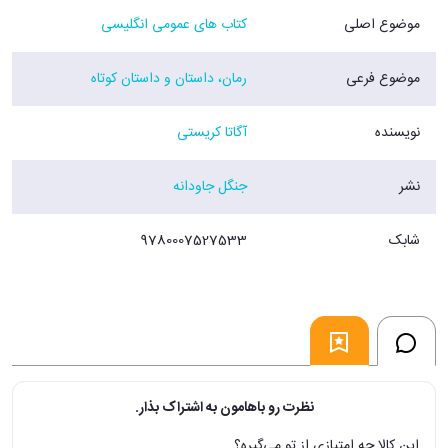
موضوع اصلی
کتاب های عمومی انگلیسی
موضوع فرعی
رمان، داستان و داستان کوتاه
نویسنده
آگاتا کریستی
نشر
جنگل جاودانه
شابک
9780007527533
نظرت رو باهامون به اشتراک بذار.
این کالا چه امتیازی از تو می‌گیره؟