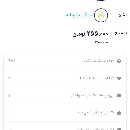
نشر:
جنگل جاودانه
قیمت:
255٬000 تومان
300٬000
دفعات مشاهده کتاب
458
علاقه‌مندان به این کتاب
9
می‌خواهند کتاب را بخوانند.
1
کتاب را پیشنهاد می‌کنند
0
کتاب را پیشنهاد نمی‌کنند
0