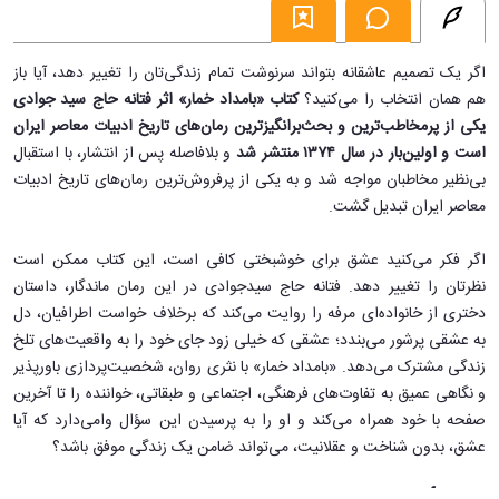
اگر یک تصمیم عاشقانه بتواند سرنوشت تمام زندگی‌تان را تغییر دهد، آیا باز
هم همان انتخاب را می‌کنید؟
کتاب «بامداد خمار» اثر فتانه حاج سید جوادی
یکی از پرمخاطب‌ترین و بحث‌برانگیزترین رمان‌های تاریخ ادبیات معاصر ایران
است و اولین‌بار در سال ۱۳۷۴ منتشر شد
و بلافاصله پس از انتشار، با استقبال
بی‌نظیر مخاطبان مواجه شد و به یکی از پرفروش‌ترین رمان‌های تاریخ ادبیات
معاصر ایران تبدیل گشت.
اگر فکر می‌کنید عشق برای خوشبختی کافی است، این کتاب ممکن است
نظرتان را تغییر دهد. فتانه حاج سیدجوادی در این رمان ماندگار، داستان
دختری از خانواده‌ای مرفه را روایت می‌کند که برخلاف خواست اطرافیان، دل
به عشقی پرشور می‌بندد؛ عشقی که خیلی زود جای خود را به واقعیت‌های تلخ
زندگی مشترک می‌دهد. «بامداد خمار» با نثری روان، شخصیت‌پردازی باورپذیر
و نگاهی عمیق به تفاوت‌های فرهنگی، اجتماعی و طبقاتی، خواننده را تا آخرین
صفحه با خود همراه می‌کند و او را به پرسیدن این سؤال وامی‌دارد که آیا
عشق، بدون شناخت و عقلانیت، می‌تواند ضامن یک زندگی موفق باشد؟