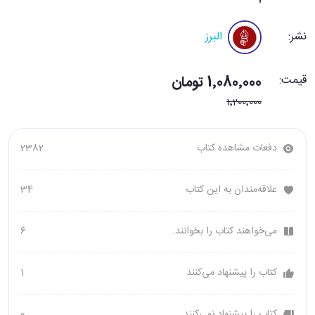
نشر:
البرز
قیمت:
1٬080٬000 تومان
1٬200٬000
دفعات مشاهده کتاب
2382
علاقه‌مندان به این کتاب
34
می‌خواهند کتاب را بخوانند.
6
کتاب را پیشنهاد می‌کنند
1
کتاب را پیشنهاد نمی‌کنند
0