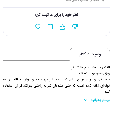
نظر خود را برای ما ثبت کن:
توضیحات کتاب
انتشارات سفیر قلم منتشر کرد:
ویژگی‌های برجسته کتاب:
• سادگی و روان بودن زبان: نویسنده با زبانی ساده و روان، مطالب را به
گونه‌ای ارائه کرده است که حتی مبتدیان نیز به راحتی بتوانند از آن استفاده
کنند.
• تنوع موضوعات: کتاب شامل طیف گسترده‌ای از موضوعات از جمله معرفی
بیشتر بخوانید
خود، پرسش و پاسخ، خرید، سفر، سلامتی و… است.
• تمرین‌های متنوع: برای هر درس تمرین‌های متنوعی در نظر گرفته شده است