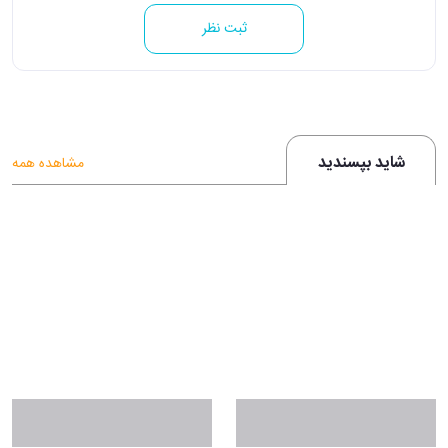
ثبت نظر
شاید بپسندید
مشاهده همه