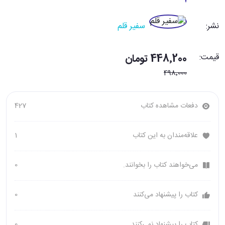
نشر:
سفیر قلم
قیمت:
448٬200 تومان
498٬000
دفعات مشاهده کتاب
427
علاقه‌مندان به این کتاب
1
می‌خواهند کتاب را بخوانند.
0
کتاب را پیشنهاد می‌کنند
0
کتاب را پیشنهاد نمی‌کنند
0