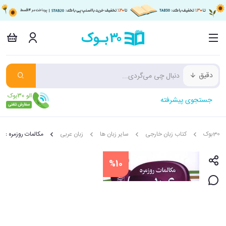
دقیق
جستجوی پیشرفته
30بوک
کتاب زبان خارجی
سایر زبان ها
زبان عربی
مکالمات روزمره عرب
%10