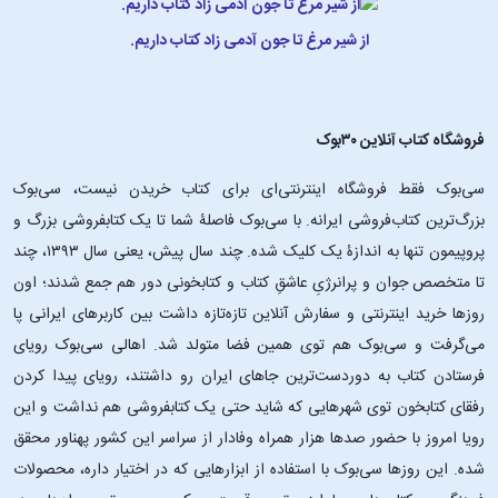
از شیر مرغ تا جون آدمی زاد کتاب داریم.
فروشگاه کتاب آنلاین ۳۰بوک
سی‌بوک فقط فروشگاه اینترنتی‌ای برای کتاب خریدن نیست، سی‌بوک
بزرگ‌ترین کتاب‌فروشی ایرانه. با سی‌بوک فاصلۀ شما تا یک کتابفروشی بزرگ و
پروپیمون تنها به اندازۀ یک کلیک شده. چند سال پیش، یعنی سال ۱۳۹۳، چند
تا متخصص جوان و پرانرژیِ عاشقِ کتاب و کتابخونی دور هم جمع شدند؛ اون‌
روزها خرید اینترنتی و سفارش آنلاین تازه‌تازه داشت بین کاربرهای ایرانی پا
می‌گرفت و سی‌بوک هم توی همین فضا متولد شد. اهالی سی‌بوک رویای
فرستادن کتاب به دوردست‌ترین جاهای ایران رو داشتند، رویای پیدا کردن
رفقای کتابخون توی شهرهایی که شاید حتی یک کتابفروشی هم نداشت و این
رویا امروز با حضور صدها هزار همراه وفادار از سراسر این کشور پهناور محقق
شده. این ‌روزها سی‌بوک با استفاده از ابزارهایی که در اختیار داره، محصولات