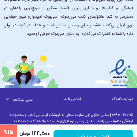
فرهنگی و کتاب‌ها رو با ارزون‌ترین قیمت ممکن و سریع‌ترین راه‌های در
دسترس به شما عاشق‌های کتاب می‌رسونه. سی‌بوک امیدواره هیچ خونه‌یی
توی ایران بی‌کتاب نباشه و برای رسیدن به این امید و هدف هر آنچه در توان
داره با شما به اشتراک می‌گذاره. به دنیای سی‌بوک خوش اومدید.
درباره ۳۰بوک
تماس با ما
سایر لینک‌ها
© 1393-1403 | تمامی حقوق این سایت متعلق به فروشگاه اینترنتی کتاب و محصولات
فرهنگی 30بوک می باشد. | به روز رسانی نرم افزاری 18 مرداد ماه 1405 ساعت 01:30
%15
144٬500 تومان
افزودن به سبد خرید