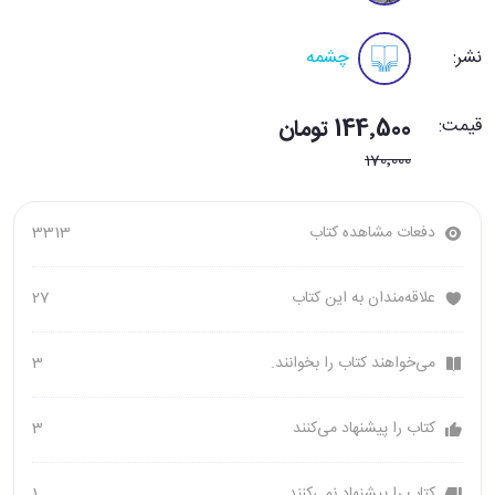
نشر:
چشمه
قیمت:
144٬500 تومان
170٬000
دفعات مشاهده کتاب
3313
علاقه‌مندان به این کتاب
27
می‌خواهند کتاب را بخوانند.
3
کتاب را پیشنهاد می‌کنند
3
کتاب را پیشنهاد نمی‌کنند
1