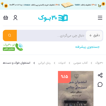
دقیق
جستجوی پیشرفته
30بوک
کتاب عمومی
ادبیات
رمان ایرانی
استخوان خوک و دست‌های 
%15