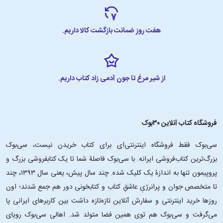
هفت روز ضمانت بازگشت کالا داریم.
از شیر مرغ تا جون آدمی زاد کتاب داریم.
فروشگاه کتاب آنلاین ۳۰بوک
سی‌بوک فقط فروشگاه اینترنتی‌ای برای کتاب خریدن نیست، سی‌بوک
بزرگ‌ترین کتاب‌فروشی ایرانه. با سی‌بوک فاصلۀ شما تا یک کتابفروشی بزرگ و
پروپیمون تنها به اندازۀ یک کلیک شده. چند سال پیش، یعنی سال ۱۳۹۳، چند
تا متخصص جوان و پرانرژیِ عاشقِ کتاب و کتابخونی دور هم جمع شدند؛ اون‌
روزها خرید اینترنتی و سفارش آنلاین تازه‌تازه داشت بین کاربرهای ایرانی پا
می‌گرفت و سی‌بوک هم توی همین فضا متولد شد. اهالی سی‌بوک رویای