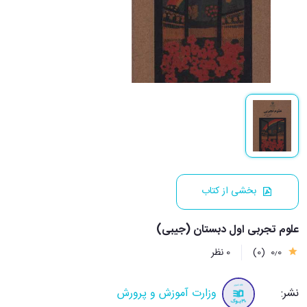
بخشی از کتاب
علوم تجربی اول دبستان (جیبی)
0٫0
(0)
0 نظر
نشر:
وزارت آموزش و پرورش