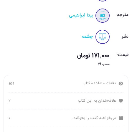
مترجم:
بیتا ابراهیمی
نشر:
چشمه
قیمت:
171٬000 تومان
190٬000
دفعات مشاهده کتاب
151
علاقه‌مندان به این کتاب
2
می‌خواهند کتاب را بخوانند.
0