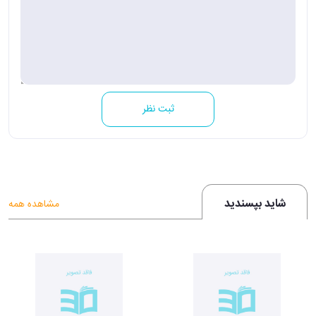
ثبت نظر
شاید بپسندید
مشاهده همه