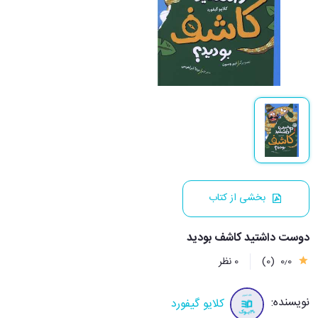
بخشی از کتاب
دوست داشتید کاشف بودید
0٫0
(0)
0 نظر
نویسنده:
کلایو گیفورد