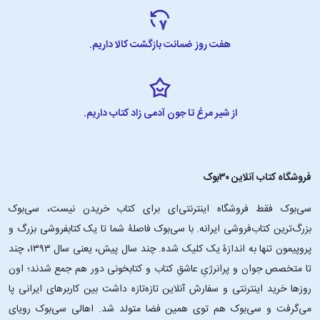
هفت روز ضمانت بازگشت کالا داریم.
از شیر مرغ تا جون آدمی زاد کتاب داریم.
فروشگاه کتاب آنلاین ۳۰بوک
سی‌بوک فقط فروشگاه اینترنتی‌ای برای کتاب خریدن نیست، سی‌بوک
بزرگ‌ترین کتاب‌فروشی ایرانه. با سی‌بوک فاصلۀ شما تا یک کتابفروشی بزرگ و
پروپیمون تنها به اندازۀ یک کلیک شده. چند سال پیش، یعنی سال ۱۳۹۳، چند
تا متخصص جوان و پرانرژیِ عاشقِ کتاب و کتابخونی دور هم جمع شدند؛ اون‌
روزها خرید اینترنتی و سفارش آنلاین تازه‌تازه داشت بین کاربرهای ایرانی پا
می‌گرفت و سی‌بوک هم توی همین فضا متولد شد. اهالی سی‌بوک رویای