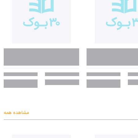
مشاهده همه