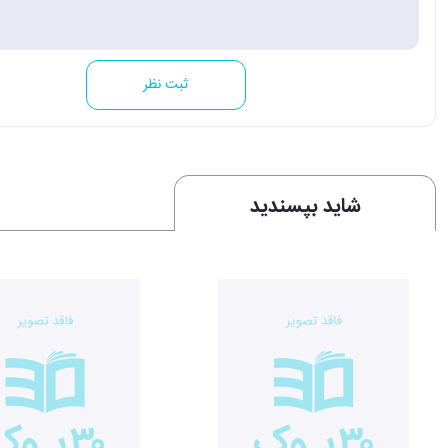
ثبت نظر
شاید بپسندید