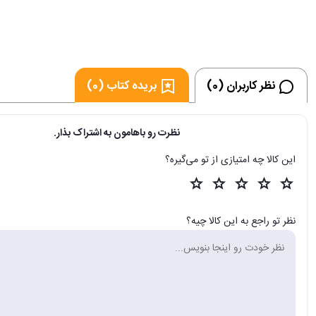
نظر کاربران (0)
بریده کتاب (0)
نظرت رو باهامون به اشتراک بذار.
این کالا چه امتیازی از تو می‌گیره؟
نظر تو راجع به این کالا چیه؟