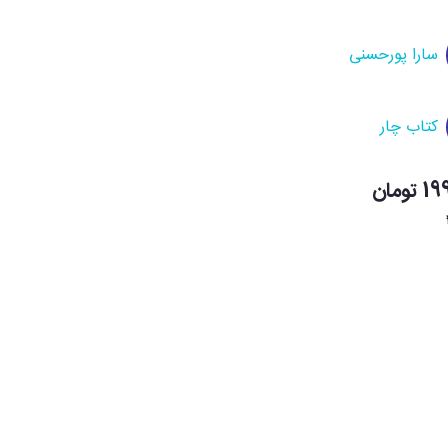
سارا پورحسنی
کتاب چار
ومان