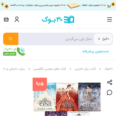
دقیق
جستجوی پیشرفته
30بوک
کتاب زبان خارجی
کتاب های عمومی انگلیسی
رمان، داستان و داستا
%15