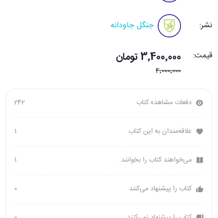
نشر:
جنگل جاودانه
قیمت:
3٬400٬000 تومان
4٬000٬000
دفعات مشاهده کتاب
242
علاقه‌مندان به این کتاب
1
می‌خواهند کتاب را بخوانند.
1
کتاب را پیشنهاد می‌کنند
0
کتاب را پیشنهاد نمی‌کنند
0