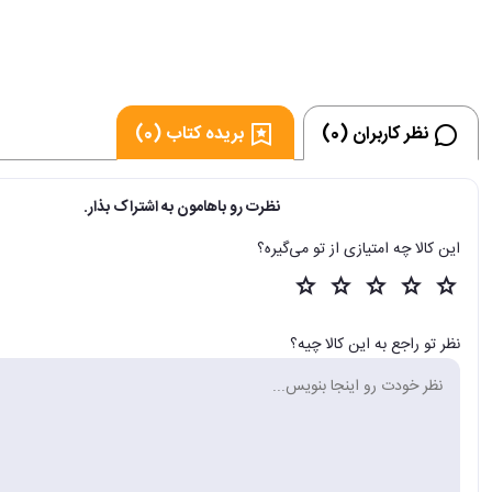
نظر کاربران (0)
بریده کتاب (0)
نظرت رو باهامون به اشتراک بذار.
این کالا چه امتیازی از تو می‌گیره؟
نظر تو راجع به این کالا چیه؟