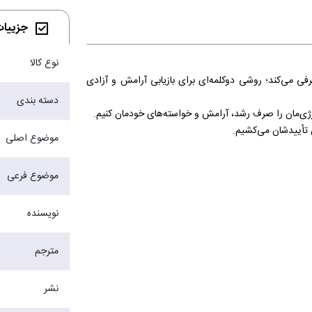
جزییات 
نوع کالا
فی می‌کند؛ روشی دوکلمه‌ای برای بازیابی آرامش و آزادی
دسته بندی
رژی‌مان را صرف رشد، آرامش و خواسته‌های خودمان کنیم.
ن تأییدشان می‌کشیم.
موضوع اصلی
.
قایسه‌ها و دلخوری‌ها عبور کنی، و اگر می‌خواهی دوباره
موضوع فرعی
 کنی.
ی‌شود: رهایش کن.
نویسنده
مترجم
نشر