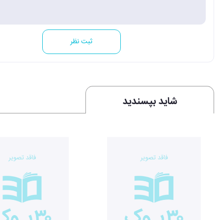
ثبت نظر
شاید بپسندید