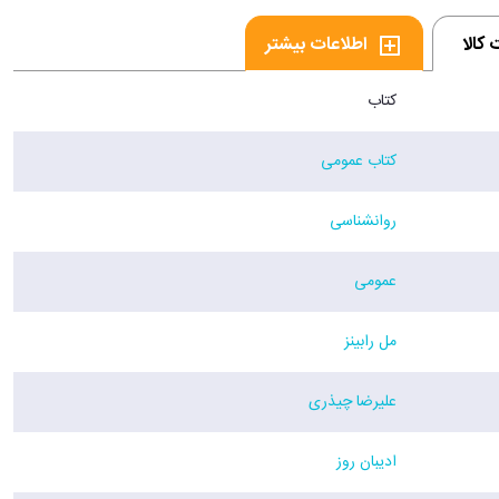
کالا
اطلاعات بیشتر
کتاب
کتاب عمومی
روانشناسی
عمومی
مل رابینز
علیرضا چیذری
ادیبان روز