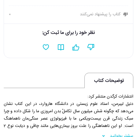
کتاب را پیشنهاد نمی‌کنند
0
نظر خود را برای ما ثبت کن:
توضیحات کتاب
انتشارات کرگدن منتشر کرد:
دنیل لیبرمن، استاد علوم زیستی در دانشگاه هاروارد، در این کتاب نشان
می‌دهد که چگونه شش میلیون سال تکاملْ بدن امروزی ما را شکل داده و چرا
سبک زندگی قرن بیست‌ویکمی ما با فیزیولوژی عصر سنگی‌مان ناهماهنگ
است. او این ناهماهنگی را علت بروز بیماری‌هایی مانند چاقی و دیابت نوع 2
می‌داند. لیبرمن نشان می‌دهد که چگونه بسیاری از بیماری‌های مزمن امروزی
بیشتر بخوانید