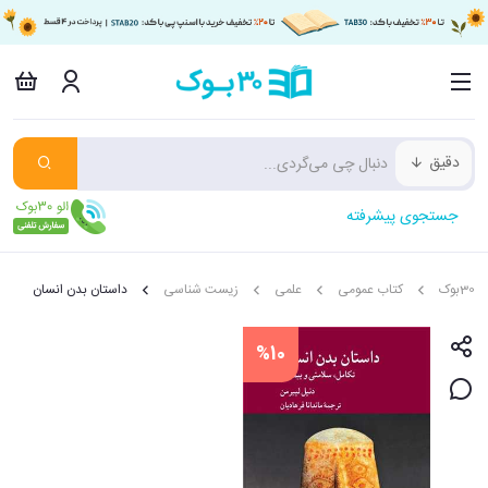
دقیق
جستجوی پیشرفته
30بوک
کتاب عمومی
علمی
زیست شناسی
داستان بدن انسان
%10