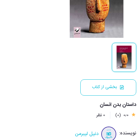
بخشی از کتاب
داستان بدن انسان
0٫0
(0)
0 نظر
نویسنده:
دنیل لیبرمن