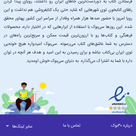
فرستادن کتاب به دوردست‌ترین جاهای ایران رو داشتند، رویای پیدا کردن
رفقای کتابخون توی شهرهایی که شاید حتی یک کتابفروشی هم نداشت و این
رویا امروز با حضور صدها هزار همراه وفادار از سراسر این کشور پهناور محقق
شده. این ‌روزها سی‌بوک با استفاده از ابزارهایی که در اختیار داره، محصولات
فرهنگی و کتاب‌ها رو با ارزون‌ترین قیمت ممکن و سریع‌ترین راه‌های در
دسترس به شما عاشق‌های کتاب می‌رسونه. سی‌بوک امیدواره هیچ خونه‌یی
توی ایران بی‌کتاب نباشه و برای رسیدن به این امید و هدف هر آنچه در توان
داره با شما به اشتراک می‌گذاره. به دنیای سی‌بوک خوش اومدید.
درباره ۳۰بوک
تماس با ما
سایر لینک‌ها