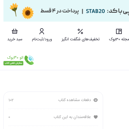
جله 30بوک
تخفیف‌های شگفت انگیز
ورود/ثبت‌نام
سبد خرید
دفعات مشاهده کتاب
102
علاقه‌مندان به این کتاب
0