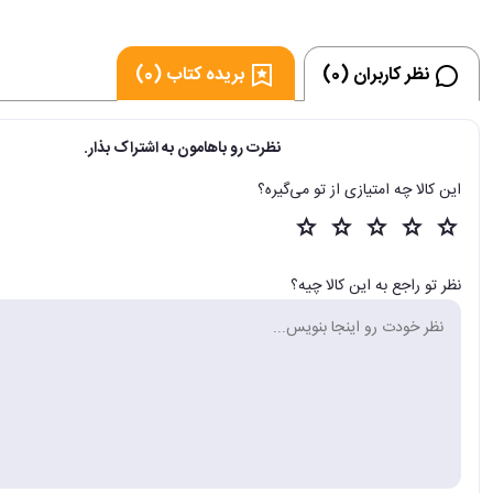
نظر کاربران (0)
بریده کتاب (0)
نظرت رو باهامون به اشتراک بذار.
این کالا چه امتیازی از تو می‌گیره؟
نظر تو راجع به این کالا چیه؟