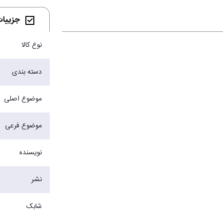
جزییات 
نوع کالا
دسته بندی
موضوع اصلی
موضوع فرعی
نویسنده
نشر
شابک