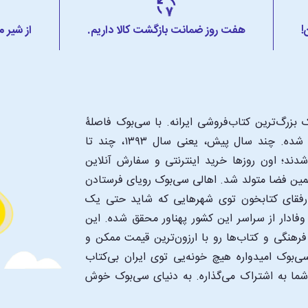
!
هفت روز ضمانت بازگشت کالا داریم.
از شیر 
بزرگ‌ترین کتاب‌فروشی ایرانه. با سی‌بوک فاصلۀ
شما تا یک کتابفروشی بزرگ و پروپیمون تنها به اندازۀ یک کلیک شده. چند سال پیش، یعنی سال ۱۳۹۳، چند تا
د؛ اون‌ روزها خرید اینترنتی و سفارش آنلاین
همین فضا متولد شد. اهالی سی‌بوک رویای فرستادن
ن رفقای کتابخون توی شهرهایی که شاید حتی یک
فادار از سراسر این کشور پهناور محقق شده. این
 فرهنگی و کتاب‌ها رو با ارزون‌ترین قیمت ممکن و
‌بوک امیدواره هیچ خونه‌یی توی ایران بی‌کتاب
 شما به اشتراک می‌گذاره. به دنیای سی‌بوک خوش