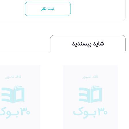
ثبت نظر
شاید بپسندید