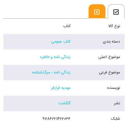
نوع کالا
کتاب
دسته بندی
کتاب عمومی
موضوع اصلی
زندگی نامه و خاطره
موضوع فرعی
زندگی نامه ، سرگذشتنامه
نویسنده
مهدیه فرازفر
نشر
گلگشت
شابک
9786221422036