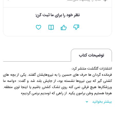
نظر خود را برای ما ثبت کن:
توضیحات کتاب
انتشارات گلگشت منتشر کرد:
فرمانده گردان ها حرف های حسین را به نیروهایشان گفتند. یکی از بچه های
کشتی گیر که بین نیروها نشسته بود، از جایش بلند شد و گفت: «واسه ما
ورزشکارها هیچ فرقی نمی کنه روی تشک کشتی باشیم یا اینجا توی منطقه.
هرجا هستیم وطن برامون یکیه. از راهی که اومدیم برنمی گردیم»
فروشگاه اینترنتی 30بوک
بیشتر بخوانید