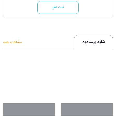
ثبت نظر
شاید بپسندید
مشاهده همه