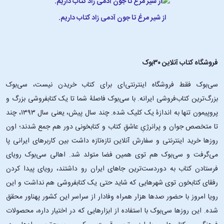
از شیر مرغ تا جون آدمی زاد کتاب داریم.
فروشگاه کتاب آنلاین ۳۰بوک
سی‌بوک فقط فروشگاه اینترنتی‌ای برای کتاب خریدن نیست، سی‌بوک
بزرگ‌ترین کتاب‌فروشی ایرانه. با سی‌بوک فاصلۀ شما تا یک کتابفروشی بزرگ و
پروپیمون تنها به اندازۀ یک کلیک شده. چند سال پیش، یعنی سال ۱۳۹۳، چند
تا متخصص جوان و پرانرژیِ عاشقِ کتاب و کتابخونی دور هم جمع شدند؛ اون‌
روزها خرید اینترنتی و سفارش آنلاین تازه‌تازه داشت بین کاربرهای ایرانی پا
می‌گرفت و سی‌بوک هم توی همین فضا متولد شد. اهالی سی‌بوک رویای
فرستادن کتاب به دوردست‌ترین جاهای ایران رو داشتند، رویای پیدا کردن
رفقای کتابخون توی شهرهایی که شاید حتی یک کتابفروشی هم نداشت و این
رویا امروز با حضور صدها هزار همراه وفادار از سراسر این کشور پهناور محقق
شده. این ‌روزها سی‌بوک با استفاده از ابزارهایی که در اختیار داره، محصولات