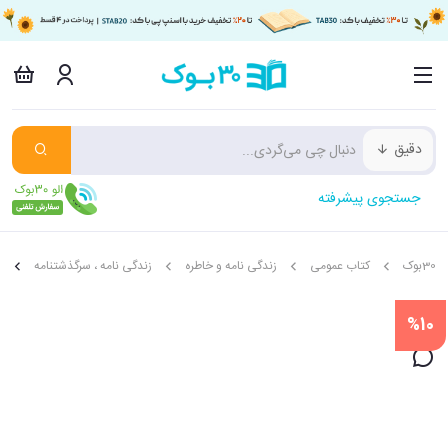
دقیق
جستجوی پیشرفته
30بوک
کتاب عمومی
زندگی نامه و خاطره
زندگی نامه ، سرگذشتنامه
آ
%10