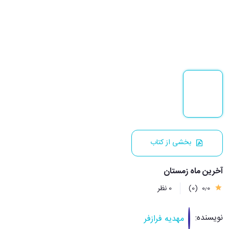
بخشی از کتاب
آخرین ماه زمستان
0٫0
(0)
0 نظر
نویسنده:
مهدیه فرازفر