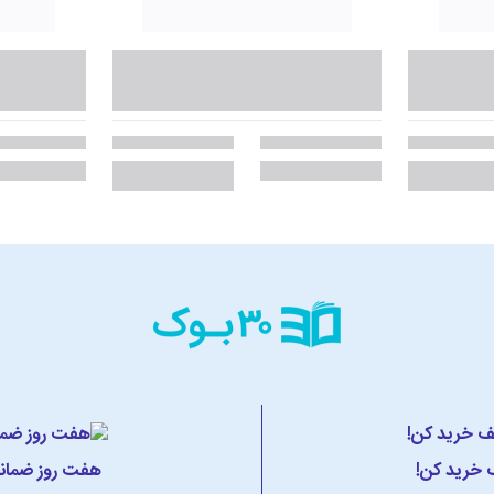
ف خرید کن!
هفت روز ضمانت