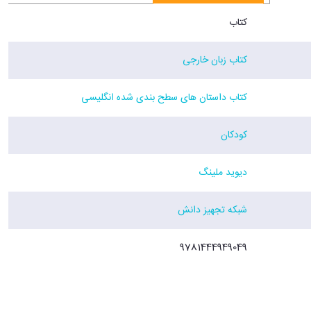
کتاب
کتاب زبان خارجی
کتاب داستان های سطح بندی شده انگلیسی
کودکان
دیوید ملینگ
شبکه تجهیز دانش
9781444949049