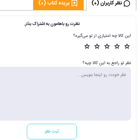
نظر کاربران (0)
بریده کتاب (0)
نظرت رو باهامون به اشتراک بذار.
این کالا چه امتیازی از تو می‌گیره؟
نظر تو راجع به این کالا چیه؟
ثبت نظر