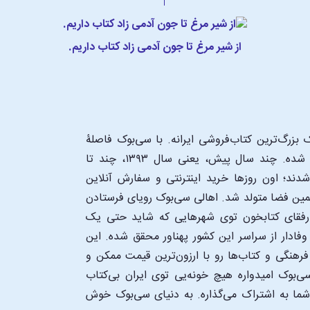
از شیر مرغ تا جون آدمی زاد کتاب داریم.
بزرگ‌ترین کتاب‌فروشی ایرانه. با سی‌بوک فاصلۀ
شما تا یک کتابفروشی بزرگ و پروپیمون تنها به اندازۀ یک کلیک شده. چند سال پیش، یعنی سال ۱۳۹۳، چند تا
د؛ اون‌ روزها خرید اینترنتی و سفارش آنلاین
همین فضا متولد شد. اهالی سی‌بوک رویای فرستادن
ن رفقای کتابخون توی شهرهایی که شاید حتی یک
فادار از سراسر این کشور پهناور محقق شده. این
 فرهنگی و کتاب‌ها رو با ارزون‌ترین قیمت ممکن و
‌بوک امیدواره هیچ خونه‌یی توی ایران بی‌کتاب
 شما به اشتراک می‌گذاره. به دنیای سی‌بوک خوش