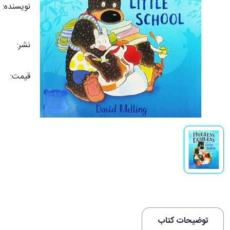
نویسنده:
نشر:
قیمت:
توضیحات کتاب