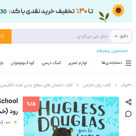
دقیق
جستجوی پیشرفته
دسته‌بندی‌ها
لوازم تحریر
کمک درسی
کودک‌ونوجوان
با
30بوک
کتاب زبان خارجی
کتاب داستان های سطح بندی شده انگلیسی
%15
رود (خ
(0)
0٫0