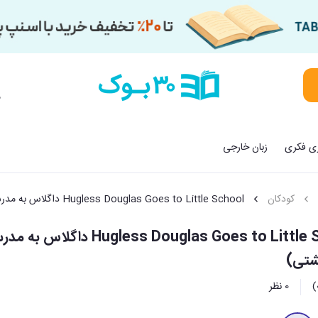
م
زی فکری
زبان خارجی
کودکان
Hugless Douglas Goes to Little School داگلاس به مدرسه می رود
Hugless Douglas Goes to Little School دا
شتی)
0 نظر