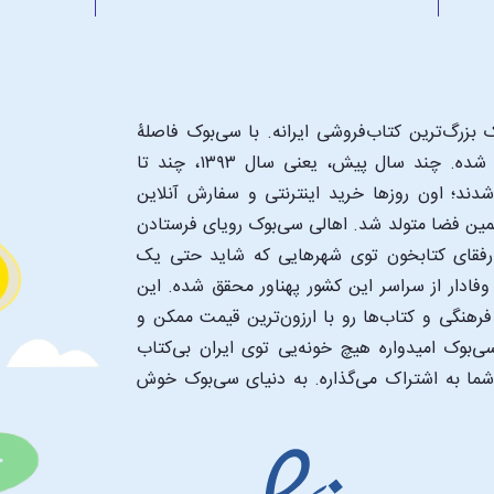
بزرگ‌ترین کتاب‌فروشی ایرانه. با سی‌بوک فاصلۀ
شما تا یک کتابفروشی بزرگ و پروپیمون تنها به اندازۀ یک کلیک شده. چند سال پیش، یعنی سال ۱۳۹۳، چند تا
د؛ اون‌ روزها خرید اینترنتی و سفارش آنلاین
همین فضا متولد شد. اهالی سی‌بوک رویای فرستادن
ن رفقای کتابخون توی شهرهایی که شاید حتی یک
فادار از سراسر این کشور پهناور محقق شده. این
 فرهنگی و کتاب‌ها رو با ارزون‌ترین قیمت ممکن و
‌بوک امیدواره هیچ خونه‌یی توی ایران بی‌کتاب
 شما به اشتراک می‌گذاره. به دنیای سی‌بوک خوش