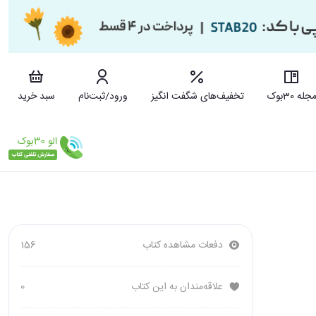
جله 30بوک
تخفیف‌های شگفت انگیز
ورود/ثبت‌نام
سبد خرید
دفعات مشاهده کتاب
156
علاقه‌مندان به این کتاب
0