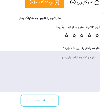
نظر کاربران (0)
بریده کتاب (0)
نظرت رو باهامون به اشتراک بذار.
این کالا چه امتیازی از تو می‌گیره؟
نظر تو راجع به این کالا چیه؟
ثبت نظر