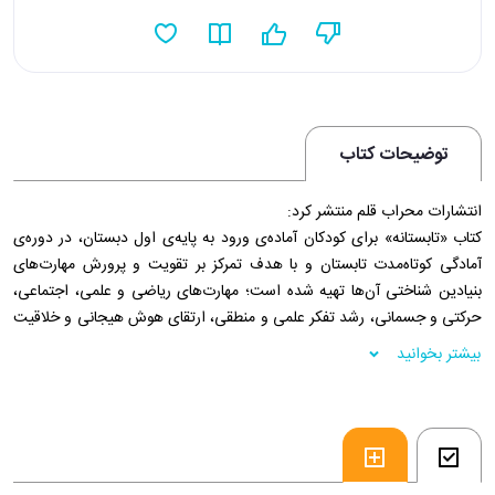
توضیحات کتاب
انتشارات محراب قلم منتشر کرد:
کتاب «تابستانه» برای کودکان آماده‌ی ورود به پایه‌ی اول دبستان، در دوره‌ی
آمادگی کوتاه‌مدت تابستان و با هدف تمرکز بر تقویت و پرورش مهارت‌های
بنیادین شناختی آن‌ها تهیه شده است؛ مهارت‌های ریاضی و علمی، اجتماعی،
حرکتی و جسمانی، رشد تفکر علمی و منطقی، ارتقای هوش هیجانی و خلاقیت
که با فعالیت‌ها و بازی‌های متنوع، مهارت‌های مورد نیاز کودکان را برای ورود به
بیشتر بخوانید
کلاس اول تقویت می‌کند
فروشگاه اینترنتی 30بوک