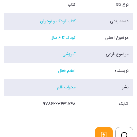
نوع کالا
کتاب
دسته بندی
کتاب کودک و نوجوان
موضوع اصلی
کودک تا 6 سال
موضوع فرعی
آموزشی
نویسنده
اعظم فعال
نشر
محراب قلم
شابک
9786223431548