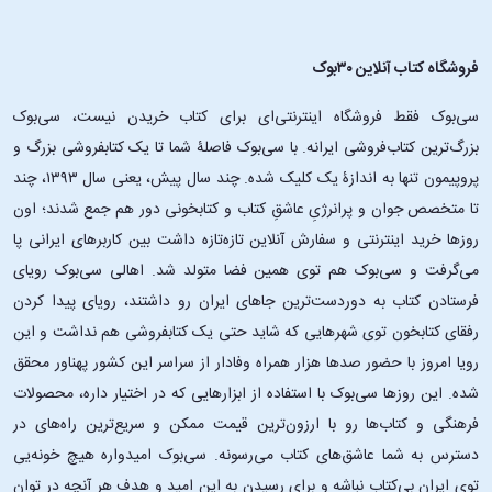
فروشگاه کتاب آنلاین ۳۰بوک
سی‌بوک فقط فروشگاه اینترنتی‌ای برای کتاب خریدن نیست، سی‌بوک
بزرگ‌ترین کتاب‌فروشی ایرانه. با سی‌بوک فاصلۀ شما تا یک کتابفروشی بزرگ و
پروپیمون تنها به اندازۀ یک کلیک شده. چند سال پیش، یعنی سال ۱۳۹۳، چند
تا متخصص جوان و پرانرژیِ عاشقِ کتاب و کتابخونی دور هم جمع شدند؛ اون‌
روزها خرید اینترنتی و سفارش آنلاین تازه‌تازه داشت بین کاربرهای ایرانی پا
می‌گرفت و سی‌بوک هم توی همین فضا متولد شد. اهالی سی‌بوک رویای
فرستادن کتاب به دوردست‌ترین جاهای ایران رو داشتند، رویای پیدا کردن
رفقای کتابخون توی شهرهایی که شاید حتی یک کتابفروشی هم نداشت و این
رویا امروز با حضور صدها هزار همراه وفادار از سراسر این کشور پهناور محقق
شده. این ‌روزها سی‌بوک با استفاده از ابزارهایی که در اختیار داره، محصولات
فرهنگی و کتاب‌ها رو با ارزون‌ترین قیمت ممکن و سریع‌ترین راه‌های در
دسترس به شما عاشق‌های کتاب می‌رسونه. سی‌بوک امیدواره هیچ خونه‌یی
توی ایران بی‌کتاب نباشه و برای رسیدن به این امید و هدف هر آنچه در توان