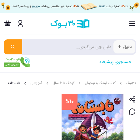
دقیق
جستجوی پیشرفته
30بوک
کتاب کودک و نوجوان
کودک تا 6 سال
آموزشی
تابستانه
%10