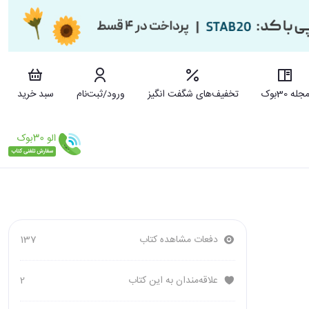
جله 30بوک
تخفیف‌های شگفت انگیز
ورود/ثبت‌نام
سبد خرید
دفعات مشاهده کتاب
137
علاقه‌مندان به این کتاب
2