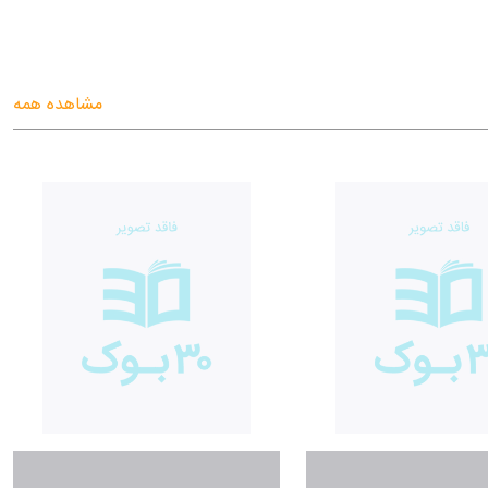
مشاهده همه