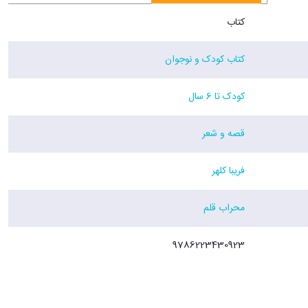
کتاب
کتاب کودک و نوجوان
کودک تا 6 سال
قصه و شعر
فریبا کلهر
محراب قلم
9786223430923