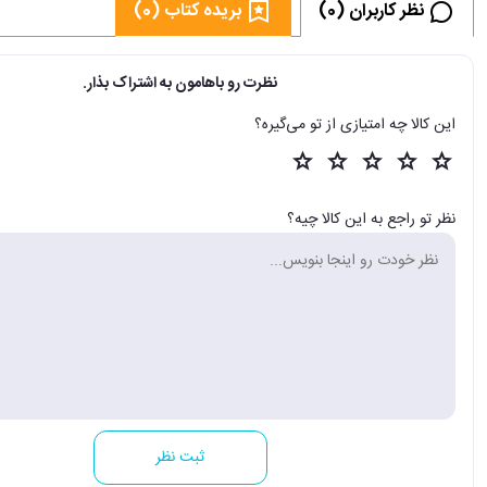
نظر کاربران (0)
بریده کتاب (0)
نظرت رو باهامون به اشتراک بذار.
این کالا چه امتیازی از تو می‌گیره؟
نظر تو راجع به این کالا چیه؟
ثبت نظر