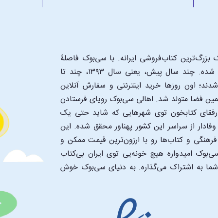
بزرگ‌ترین کتاب‌فروشی ایرانه. با سی‌بوک فاصلۀ
شما تا یک کتابفروشی بزرگ و پروپیمون تنها به اندازۀ یک کلیک شده. چند سال پیش، یعنی سال ۱۳۹۳، چند تا
د؛ اون‌ روزها خرید اینترنتی و سفارش آنلاین
همین فضا متولد شد. اهالی سی‌بوک رویای فرستادن
ن رفقای کتابخون توی شهرهایی که شاید حتی یک
فادار از سراسر این کشور پهناور محقق شده. این
 فرهنگی و کتاب‌ها رو با ارزون‌ترین قیمت ممکن و
‌بوک امیدواره هیچ خونه‌یی توی ایران بی‌کتاب
 شما به اشتراک می‌گذاره. به دنیای سی‌بوک خوش