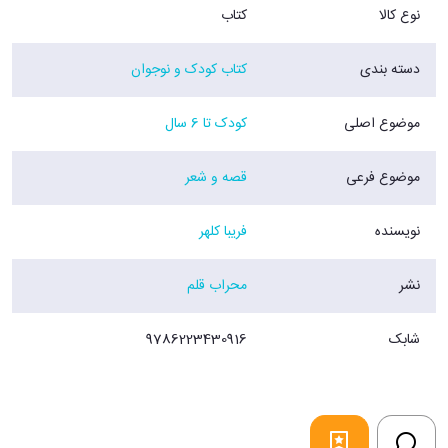
نوع کالا
کتاب
دسته بندی
کتاب کودک و نوجوان
موضوع اصلی
کودک تا 6 سال
موضوع فرعی
قصه و شعر
نویسنده
فریبا کلهر
نشر
محراب قلم
شابک
9786223430916