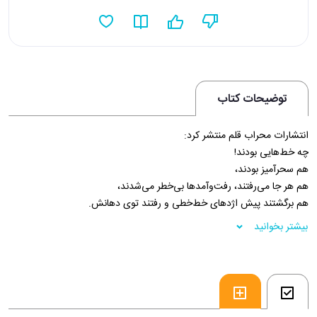
توضیحات کتاب
انتشارات محراب قلم منتشر کرد:
چه خط‌هایی بودند!
هم سحرآمیز بودند،
هم هر جا می‌رفتند، رفت‌وآمدها بی‌خطر می‌شدند،
هم برگشتند پیش اژدهای خط‌خطی و رفتند توی دهانش.
فروشگاه اینترنتی 30بوک
بیشتر بخوانید