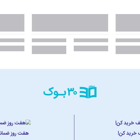
ف خرید کن!
هفت روز ضمانت