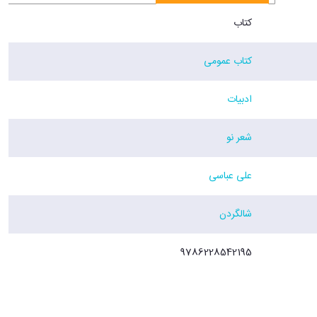
کتاب
کتاب عمومی
ادبیات
شعر نو
علی عباسی
شالگردن
9786228542195