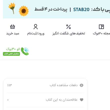
جله 30بوک
تخفیف‌های شگفت انگیز
ورود/ثبت‌نام
سبد خرید
دفعات مشاهده کتاب
113
علاقه‌مندان به این کتاب
0