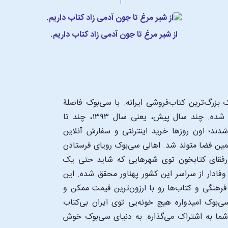
از شیر مرغ تا جون آدمی زاد کتاب داریم.
بزرگ‌ترین کتاب‌فروشی ایرانه. با سی‌بوک فاصلۀ
شما تا یک کتابفروشی بزرگ و پروپیمون تنها به اندازۀ یک کلیک شده. چند سال پیش، یعنی سال ۱۳۹۳، چند تا
د؛ اون‌ روزها خرید اینترنتی و سفارش آنلاین
همین فضا متولد شد. اهالی سی‌بوک رویای فرستادن
ن رفقای کتابخون توی شهرهایی که شاید حتی یک
فادار از سراسر این کشور پهناور محقق شده. این
 فرهنگی و کتاب‌ها رو با ارزون‌ترین قیمت ممکن و
‌بوک امیدواره هیچ خونه‌یی توی ایران بی‌کتاب
 شما به اشتراک می‌گذاره. به دنیای سی‌بوک خوش