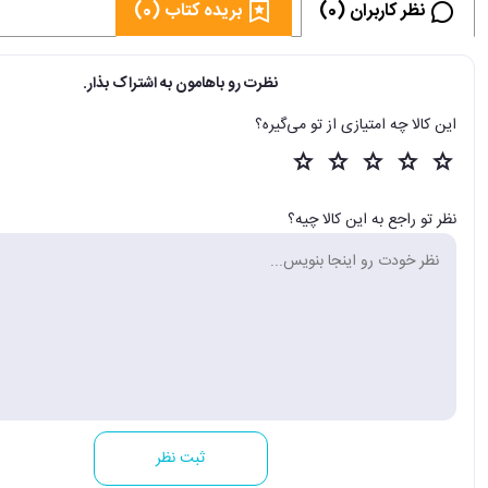
نظر کاربران (0)
بریده کتاب (0)
نظرت رو باهامون به اشتراک بذار.
این کالا چه امتیازی از تو می‌گیره؟
نظر تو راجع به این کالا چیه؟
ثبت نظر