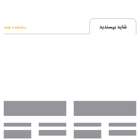
شاید بپسندید
مشاهده همه