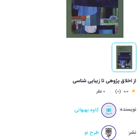
از اخلاق پژوهی تا زیبایی شناسی
0٫0
(0)
0 نظر
نویسنده:
کاوه بهبهانی
نشر:
طرح نو