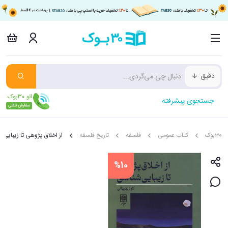
دقیق
جستجوی پیشرفته
30بوک
کتاب عمومی
فلسفه
تاریخ فلسفه
از اخلاق پژوهی تا زیبایی
%10