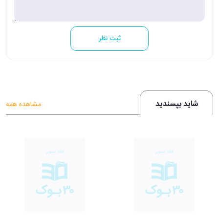
ثبت نظر
شاید بپسندید
مشاهده همه