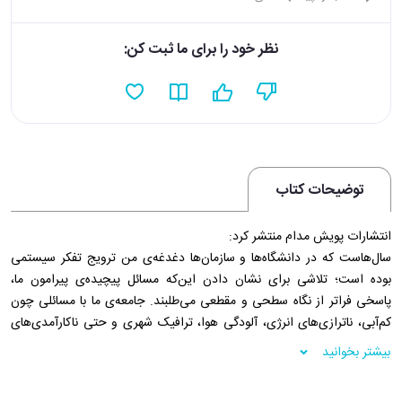
نظر خود را برای ما ثبت کن:
توضیحات کتاب
انتشارات پویش مدام منتشر کرد:
سال‌هاست که در دانشگاه‌ها و سازمان‌ها دغدغه‌ی من ترویج تفکر سیستمی
بوده است؛ تلاشی برای نشان دادن این‌که مسائل پیچیده‌ی پیرامون ما،
پاسخی فراتر از نگاه سطحی و مقطعی می‌طلبند. جامعه‌ی ما با مسائلی چون
کم‌آبی، ناترازی‌های انرژی، آلودگی هوا، ترافیک شهری و حتی ناکارآمدی‌های
سازمانی دست‌به‌گریبان است. این مشکلات در ظاهر مستقل به نظر می‌رسند،
بیشتر بخوانید
اما ریشه‌ی مشترک دارند: نادیده‌گرفتن ساختارهای نهفته و پویایی‌های درونی
سیستم‌ها.