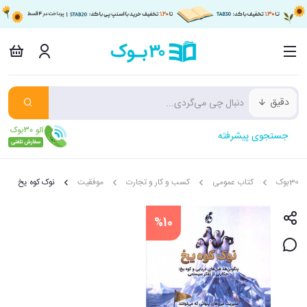
دقیق
جستجوی پیشرفته
30بوک
کتاب عمومی
کسب و کار و تجارت
موفقیت
نوک کوه یخ
%10