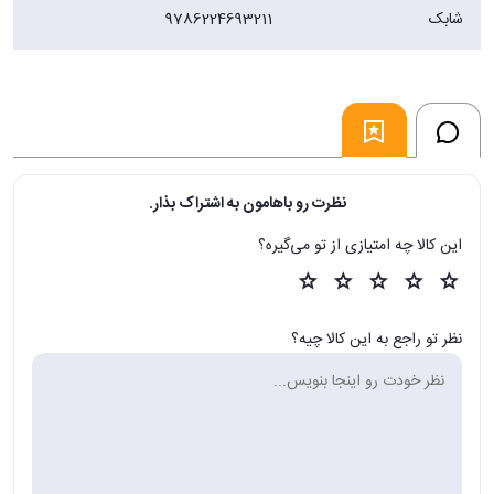
شابک
9786224693211
نظرت رو باهامون به اشتراک بذار.
این کالا چه امتیازی از تو می‌گیره؟
نظر تو راجع به این کالا چیه؟