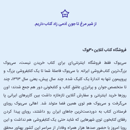
از شیر مرغ تا جون آدمی زاد کتاب داریم.
فروشگاه کتاب آنلاین ۳۰بوک
سی‌بوک فقط فروشگاه اینترنتی‌ای برای کتاب خریدن نیست، سی‌بوک
بزرگ‌ترین کتاب‌فروشی ایرانه. با سی‌بوک فاصلۀ شما تا یک کتابفروشی بزرگ و
پروپیمون تنها به اندازۀ یک کلیک شده. چند سال پیش، یعنی سال ۱۳۹۳، چند
تا متخصص جوان و پرانرژیِ عاشقِ کتاب و کتابخونی دور هم جمع شدند؛ اون‌
روزها خرید اینترنتی و سفارش آنلاین تازه‌تازه داشت بین کاربرهای ایرانی پا
می‌گرفت و سی‌بوک هم توی همین فضا متولد شد. اهالی سی‌بوک رویای
فرستادن کتاب به دوردست‌ترین جاهای ایران رو داشتند، رویای پیدا کردن
رفقای کتابخون توی شهرهایی که شاید حتی یک کتابفروشی هم نداشت و این
رویا امروز با حضور صدها هزار همراه وفادار از سراسر این کشور پهناور محقق