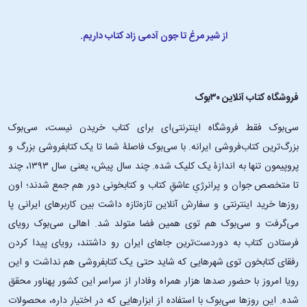
از شیر مرغ تا جون آدمی زاد کتاب داریم.
فروشگاه کتاب آنلاین ۳۰بوک
سی‌بوک فقط فروشگاه اینترنتی‌ای برای کتاب خریدن نیست، سی‌بوک
بزرگ‌ترین کتاب‌فروشی ایرانه. با سی‌بوک فاصلۀ شما تا یک کتابفروشی بزرگ و
پروپیمون تنها به اندازۀ یک کلیک شده. چند سال پیش، یعنی سال ۱۳۹۳، چند
تا متخصص جوان و پرانرژیِ عاشقِ کتاب و کتابخونی دور هم جمع شدند؛ اون‌
روزها خرید اینترنتی و سفارش آنلاین تازه‌تازه داشت بین کاربرهای ایرانی پا
می‌گرفت و سی‌بوک هم توی همین فضا متولد شد. اهالی سی‌بوک رویای
فرستادن کتاب به دوردست‌ترین جاهای ایران رو داشتند، رویای پیدا کردن
رفقای کتابخون توی شهرهایی که شاید حتی یک کتابفروشی هم نداشت و این
رویا امروز با حضور صدها هزار همراه وفادار از سراسر این کشور پهناور محقق
شده. این ‌روزها سی‌بوک با استفاده از ابزارهایی که در اختیار داره، محصولات