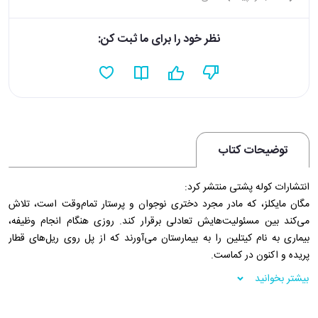
نظر خود را برای ما ثبت کن:
توضیحات کتاب
انتشارات کوله پشتی منتشر کرد:
مگان مایکلز، که مادر مجرد دختری نوجوان و پرستار تمام‌وقت است، تلاش
می‌کند بین مسئولیت‌هایش تعادلی برقرار کند. روزی هنگام انجام وظیفه،
بیماری به نام کیتلین را به بیمارستان می‌آورند که از پل روی ریل‌های قطار
پریده و اکنون در کماست.
اما زمانی که شاهدی اطلاعات حیرت‌آوری را دربارۀ سقوط او فاش می‌کند، همۀ
بیشتر بخوانید
اطلاعات پیشین زیر سؤال می‌رود. آیا کیتلین را از پل هل داده‌اند؟ و اگر چنین
است، کاری چه کسی است و چرا؟