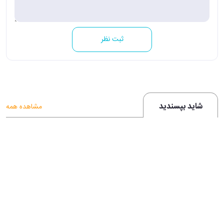
ثبت نظر
شاید بپسندید
مشاهده همه