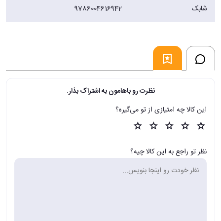
شابک
9786004616942
نظرت رو باهامون به اشتراک بذار.
این کالا چه امتیازی از تو می‌گیره؟
نظر تو راجع به این کالا چیه؟