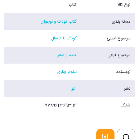
نوع کالا
کتاب
دسته بندی
کتاب کودک و نوجوان
موضوع اصلی
کودک تا 6 سال
موضوع فرعی
قصه و شعر
نویسنده
نیلوفر بهاری
نشر
افق
شابک
9789643693114