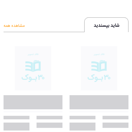
شاید بپسندید
مشاهده همه