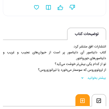
توضیحات کتاب
انتشارات افق منتشر کرد:
کتاب دایناسور آی دایناسور پر است از حیوان‌های عجیب و غریب و
دایناسورهای جورواجور.
تو از کدام یکی بیش‌تر خوشت می‌آید؟
از لزوتووروس که سوسمار می‌خورد یا تیرانوزوروس؟
فروشگاه اینترنتی 30بوک
بیشتر بخوانید