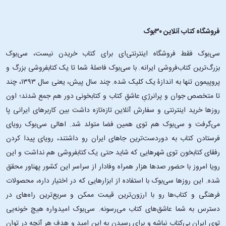
فروشگاه کتاب آنلاین ۳۰بوک
سی‌بوک فقط فروشگاه اینترنتی‌ای برای کتاب خریدن نیست، سی‌بوک
بزرگ‌ترین کتاب‌فروشی ایرانه. با سی‌بوک فاصلۀ شما تا یک کتابفروشی بزرگ و
پروپیمون تنها به اندازۀ یک کلیک شده. چند سال پیش، یعنی سال ۱۳۹۳، چند
تا متخصص جوان و پرانرژیِ عاشقِ کتاب و کتابخونی دور هم جمع شدند؛ اون‌
روزها خرید اینترنتی و سفارش آنلاین تازه‌تازه داشت بین کاربرهای ایرانی پا
می‌گرفت و سی‌بوک هم توی همین فضا متولد شد. اهالی سی‌بوک رویای
فرستادن کتاب به دوردست‌ترین جاهای ایران رو داشتند، رویای پیدا کردن
رفقای کتابخون توی شهرهایی که شاید حتی یک کتابفروشی هم نداشت و این
رویا امروز با حضور صدها هزار همراه وفادار از سراسر این کشور پهناور محقق
شده. این ‌روزها سی‌بوک با استفاده از ابزارهایی که در اختیار داره، محصولات
فرهنگی و کتاب‌ها رو با ارزون‌ترین قیمت ممکن و سریع‌ترین راه‌های در
دسترس به شما عاشق‌های کتاب می‌رسونه. سی‌بوک امیدواره هیچ خونه‌یی
توی ایران بی‌کتاب نباشه و برای رسیدن به این امید و هدف هر آنچه در توان