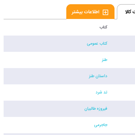
کالا
اطلاعات بیشتر
کتاب
کتاب عمومی
طنز
داستان طنز
تد شرد
فیروزه طالبیان
جاجرمی