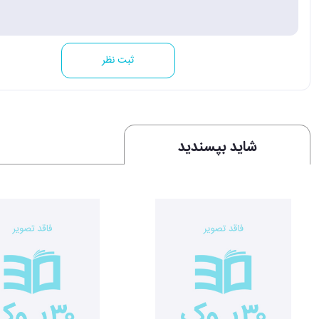
ثبت نظر
شاید بپسندید