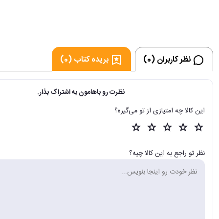
نظر کاربران (0)
بریده کتاب (0)
نظرت رو باهامون به اشتراک بذار.
این کالا چه امتیازی از تو می‌گیره؟
نظر تو راجع به این کالا چیه؟