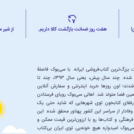
!
هفت روز ضمانت بازگشت کالا داریم.
از شیر 
بزرگ‌ترین کتاب‌فروشی ایرانه. با سی‌بوک فاصلۀ
شما تا یک کتابفروشی بزرگ و پروپیمون تنها به اندازۀ یک کلیک شده. چند سال پیش، یعنی سال ۱۳۹۳، چند تا
د؛ اون‌ روزها خرید اینترنتی و سفارش آنلاین
همین فضا متولد شد. اهالی سی‌بوک رویای فرستادن
ن رفقای کتابخون توی شهرهایی که شاید حتی یک
فادار از سراسر این کشور پهناور محقق شده. این
 فرهنگی و کتاب‌ها رو با ارزون‌ترین قیمت ممکن و
‌بوک امیدواره هیچ خونه‌یی توی ایران بی‌کتاب