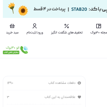
جله 30بوک
تخفیف‌های شگفت انگیز
ورود/ثبت‌نام
سبد خرید
دفعات مشاهده کتاب
1490
علاقه‌مندان به این کتاب
3