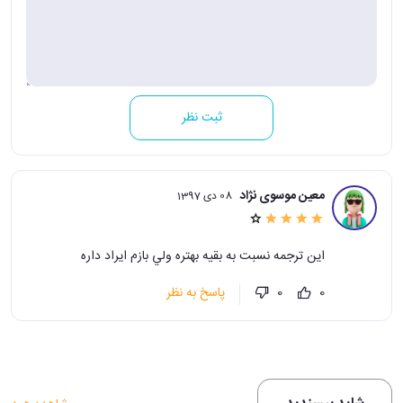
ثبت نظر
معین موسوی نژاد
08 دی 1397
اين ترجمه نسبت به بقيه بهتره ولي بازم ايراد داره
پاسخ به نظر
0
0