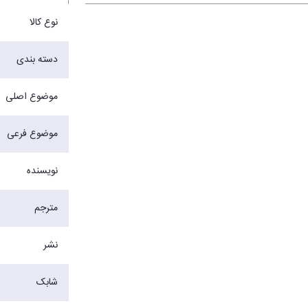
نوع کالا
دسته بندی
موضوع اصلی
موضوع فرعی
نویسنده
مترجم
نشر
شابک