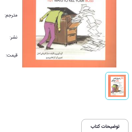
مترجم:
نشر:
قیمت:
توضیحات کتاب