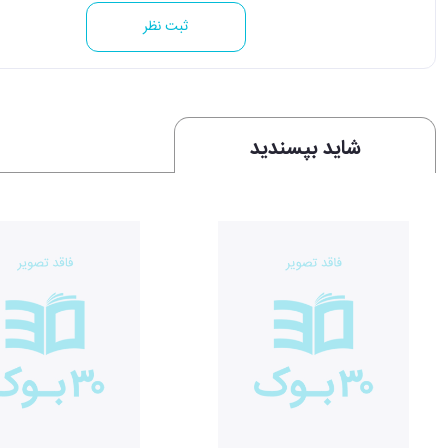
ثبت نظر
شاید بپسندید