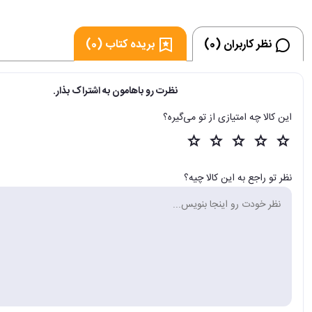
نظر کاربران (0)
بریده کتاب (0)
نظرت رو باهامون به اشتراک بذار.
این کالا چه امتیازی از تو می‌گیره؟
نظر تو راجع به این کالا چیه؟