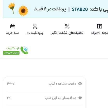
جله 30بوک
تخفیف‌های شگفت انگیز
ورود/ثبت‌نام
سبد خرید
دفعات مشاهده کتاب
4707
علاقه‌مندان به این کتاب
41