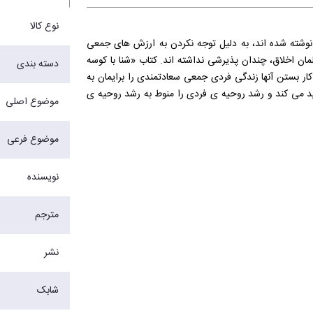
نوع کالا
ان نوشته شده اند، به دلیل توجه نکردن به ارزش های جمعی
لمان اخلاق، چندان پذیرشی نداشته اند. کتاب «شنا با کوسه
دسته بندی
ار بستن آنها زندگی فردی جمعی سعادتمندی را برایمان به
کید می کند و رشد روحیه ی فردی را منوط به رشد روحیه ی
موضوع اصلی
رهبری و اقتصاد، تاثیر شگرفی بر این علوم در سرتاسر
بردی را برای بازاریاب ها، فروشنده ها و سرمایه گذاران طرح
موضوع فرعی
نویسنده
مترجم
نشر
شابک