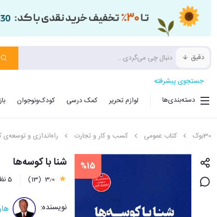
دقیق
جستجوی پیشرفته
دسته‌بندی‌ها
لوازم تحریر
کمک درسی
کودک‌ونوجوان
با
30بوک
کتاب عمومی
کسب و کار و تجارت
راه‌اندازی و توسعه‌ی 
شنا با کوسه‌ها
%15
3٫0
(13)
5 نظر
نویسنده:
هار