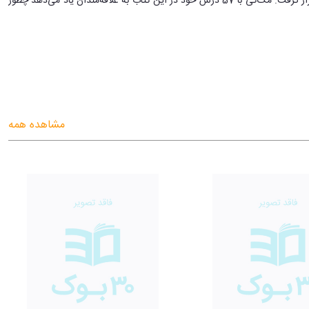
سال 1988 منتشر شد و تقریباً بیش از 5 میلیون نسخه از آن در سراسر دنیا به فروش رفت و به مدت 54 هفته در فهرست پرفروش‌ترین کتاب‌‌های نیویورک تایمز قرار گرفت. مک‌کی با 57 درس خود در این کتاب به علاقه‌مندان یاد می‌دهد چطور
 اهدافتان است.»
- وارن بینس
مشاهده همه
خودیاری تدریس می‌شوند، اینجا با مجموعه‌ای از تجربه‌های واقعی و آزموده شده
ار، روابط و اهدافتان به کار برده و از هر سدّ و مانعی که در مقابل‌تان قرار
ین نویسنده و تاجر مشهور پیروی کنید تمام موانع از سر راه‌تان برمی‌خیزد و