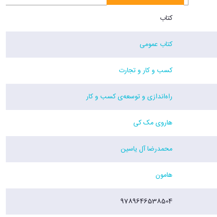
کتاب
کتاب عمومی
کسب و کار و تجارت
راه‌اندازی و توسعه‌ی کسب و کار
هاروی مک کی
محمدرضا آل یاسین
هامون
9789646538504