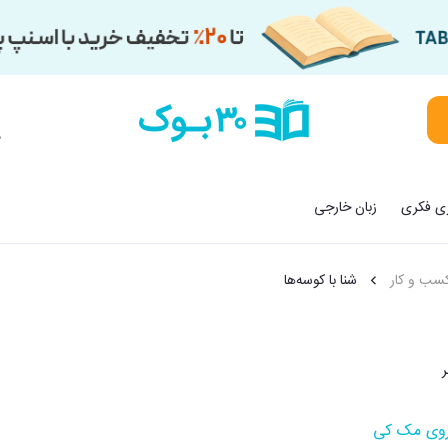
م
زی فکری
زبان خارجی
کسب و کار
شنا با کوسه‌ها
وی مک کی