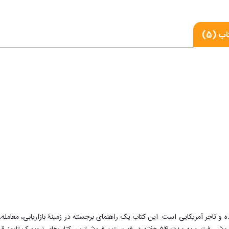
ب (5)
 تاجر آمریکایی است. این کتاب یک راهنمای برجسته در زمینۀ بازاریابی، معامله، 