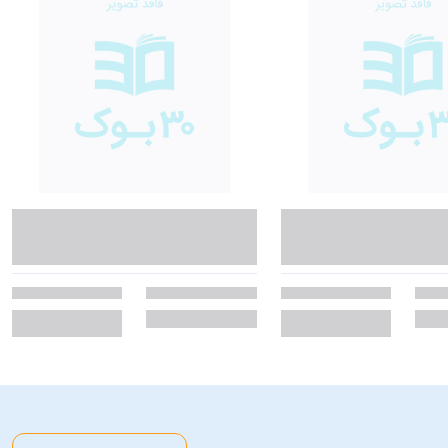
عد از خواندن این کتاب همۀ اطلاعات مهم برای ثروتمندشدن را در اختیار داشته
رکت‌ها نمی‌دانند چه کسانی را برای همکاری استخدام کنند و چرا بیشتر افراد