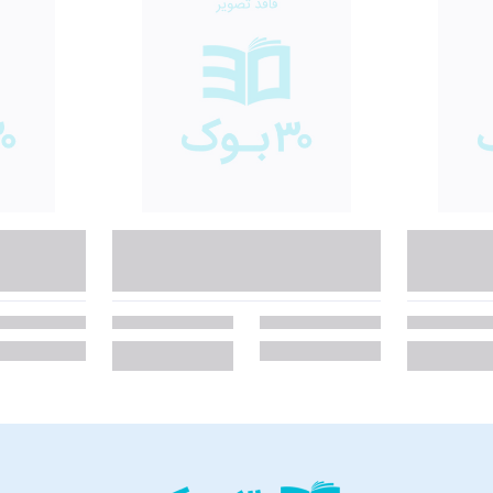
ز مطالعۀ کتاب‌های زیر نیز لذت خواهید برد:
 می‌خواهند به شما نشان بدهند برای ثروتمندشدن باید چه کارهایی انجام دهید. ب
نگیزشی است. اگر نمی‌دانید که چرا شرکت‌ها شکست می‌خورند، چرا بیشتر مدیران ش
 این کتاب شما را از به موفقیت خواهد رساند.