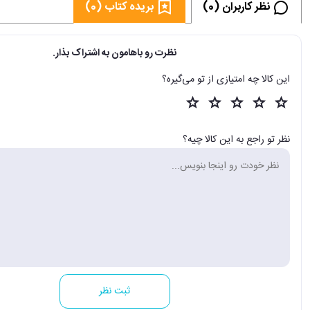
نظر کاربران (0)
بریده کتاب (0)
نظرت رو باهامون به اشتراک بذار.
این کالا چه امتیازی از تو می‌گیره؟
نظر تو راجع به این کالا چیه؟
ثبت نظر