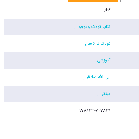
کتاب
کتاب کودک و نوجوان
کودک تا 6 سال
آموزشی
نبی الله صادقیان
مبتکران
9789640707869