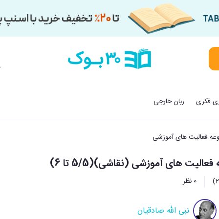
م
زی فکری
زبان خارجی
عه فعالیت های آموزشی
عالیت های آموزشی (نقاشی)(5/5 تا 6)
0 نظر
نبی الله صادقیان