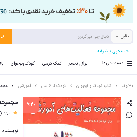
دقیق
جستجوی پیشرفته
دسته‌بندی‌ها
لوازم تحریر
کمک درسی
کودک‌ونوجوان
با
30بوک
کتاب کودک و نوجوان
کودک تا 6 سال
آموزشی
مجمو
مجموعه ف
%20
(2)
3٫0
نویسنده: