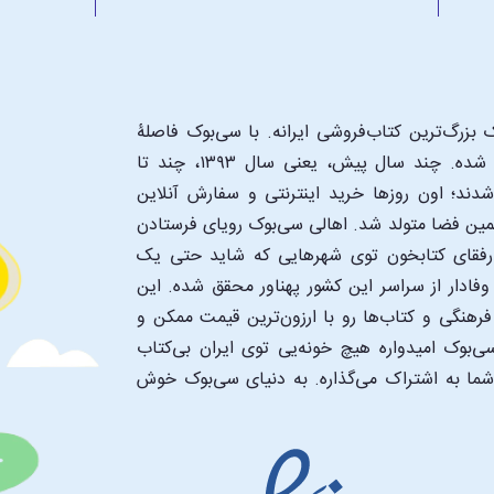
بزرگ‌ترین کتاب‌فروشی ایرانه. با سی‌بوک فاصلۀ
شما تا یک کتابفروشی بزرگ و پروپیمون تنها به اندازۀ یک کلیک شده. چند سال پیش، یعنی سال ۱۳۹۳، چند تا
د؛ اون‌ روزها خرید اینترنتی و سفارش آنلاین
همین فضا متولد شد. اهالی سی‌بوک رویای فرستادن
ن رفقای کتابخون توی شهرهایی که شاید حتی یک
فادار از سراسر این کشور پهناور محقق شده. این
 فرهنگی و کتاب‌ها رو با ارزون‌ترین قیمت ممکن و
‌بوک امیدواره هیچ خونه‌یی توی ایران بی‌کتاب
 شما به اشتراک می‌گذاره. به دنیای سی‌بوک خوش