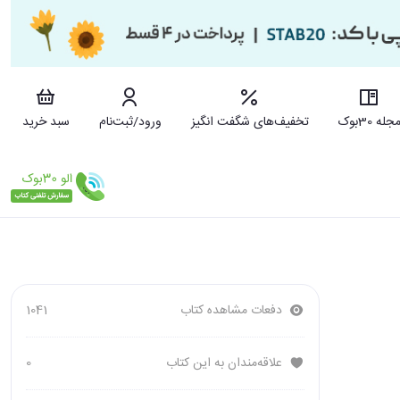
جله 30بوک
تخفیف‌های شگفت انگیز
ورود/ثبت‌نام
سبد خرید
دفعات مشاهده کتاب
1041
علاقه‌مندان به این کتاب
0