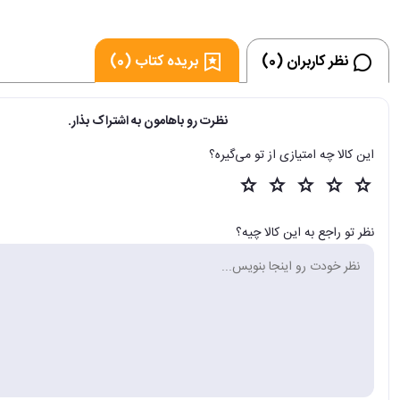
نظر کاربران (0)
بریده کتاب (0)
نظرت رو باهامون به اشتراک بذار.
این کالا چه امتیازی از تو می‌گیره؟
نظر تو راجع به این کالا چیه؟