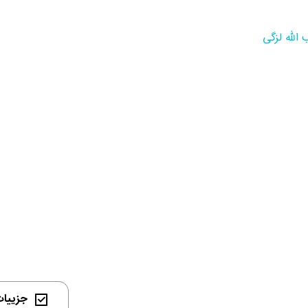
الله لزگی
جزییات 