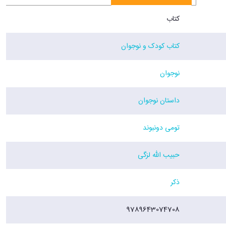
کتاب
کتاب کودک و نوجوان
نوجوان
داستان نوجوان
تومی دونبوند
حبیب الله لزگی
ذکر
9789643074708