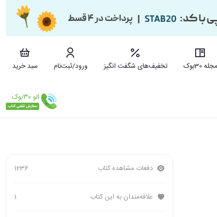
جله 30بوک
تخفیف‌های شگفت انگیز
ورود/ثبت‌نام
سبد خرید
دفعات مشاهده کتاب
1236
علاقه‌مندان به این کتاب
1