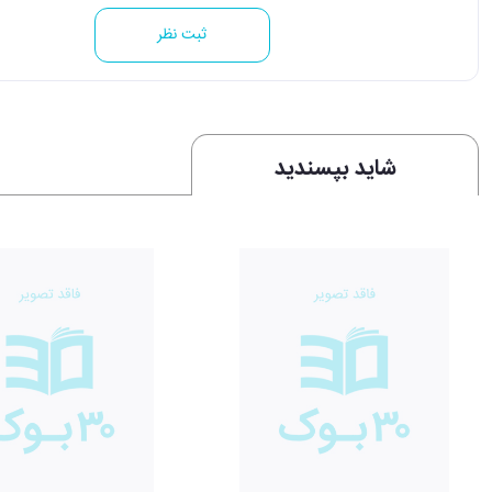
ثبت نظر
شاید بپسندید