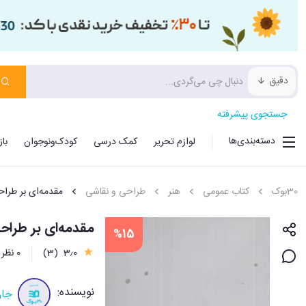
دقیق
جستجوی پیشرفته
دسته‌بندی‌ها
لوازم تحریر
کمک درسی
کودک‌ونوجوان
با
30بوک
کتاب عمومی
هنر
طراحی و نقاشی
مقدمه‌ای بر طرا
مقدمه‌ای بر طراح
%15
3٫0
(3)
0 نظر
نویسنده:
جان