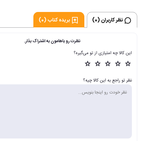
نظر کاربران (0)
بریده کتاب (0)
نظرت رو باهامون به اشتراک بذار.
این کالا چه امتیازی از تو می‌گیره؟
نظر تو راجع به این کالا چیه؟