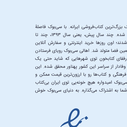
بزرگ‌ترین کتاب‌فروشی ایرانه. با سی‌بوک فاصلۀ
شما تا یک کتابفروشی بزرگ و پروپیمون تنها به اندازۀ یک کلیک شده. چند سال پیش، یعنی سال ۱۳۹۳، چند تا
د؛ اون‌ روزها خرید اینترنتی و سفارش آنلاین
همین فضا متولد شد. اهالی سی‌بوک رویای فرستادن
ن رفقای کتابخون توی شهرهایی که شاید حتی یک
فادار از سراسر این کشور پهناور محقق شده. این
 فرهنگی و کتاب‌ها رو با ارزون‌ترین قیمت ممکن و
‌بوک امیدواره هیچ خونه‌یی توی ایران بی‌کتاب
 شما به اشتراک می‌گذاره. به دنیای سی‌بوک خوش