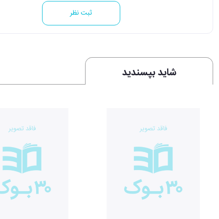
ثبت نظر
شاید بپسندید