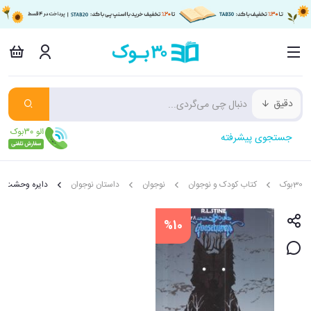
دقیق
جستجوی پیشرفته
30بوک
کتاب کودک و نوجوان
نوجوان
داستان نوجوان
دایره وحشت
%10