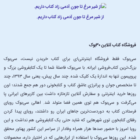
از شیر مرغ تا جون آدمی زاد کتاب داریم.
فروشگاه کتاب آنلاین ۳۰بوک
سی‌بوک فقط فروشگاه اینترنتی‌ای برای کتاب خریدن نیست، سی‌بوک
بزرگ‌ترین کتاب‌فروشی ایرانه. با سی‌بوک فاصلۀ شما تا یک کتابفروشی بزرگ و
پروپیمون تنها به اندازۀ یک کلیک شده. چند سال پیش، یعنی سال ۱۳۹۳، چند
تا متخصص جوان و پرانرژیِ عاشقِ کتاب و کتابخونی دور هم جمع شدند؛ اون‌
روزها خرید اینترنتی و سفارش آنلاین تازه‌تازه داشت بین کاربرهای ایرانی پا
می‌گرفت و سی‌بوک هم توی همین فضا متولد شد. اهالی سی‌بوک رویای
فرستادن کتاب به دوردست‌ترین جاهای ایران رو داشتند، رویای پیدا کردن
رفقای کتابخون توی شهرهایی که شاید حتی یک کتابفروشی هم نداشت و این
رویا امروز با حضور صدها هزار همراه وفادار از سراسر این کشور پهناور محقق
شده. این ‌روزها سی‌بوک با استفاده از ابزارهایی که در اختیار داره، محصولات