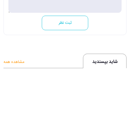
ثبت نظر
شاید بپسندید
مشاهده همه