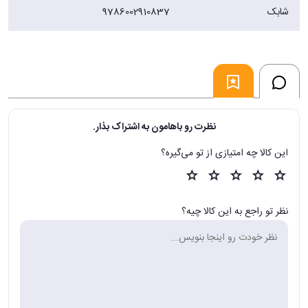
شابک
9786002910837
نظرت رو باهامون به اشتراک بذار.
این کالا چه امتیازی از تو می‌گیره؟
نظر تو راجع به این کالا چیه؟