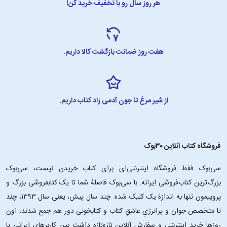
هر روز سال رو با تخفیف خرید کن!
هفت روز ضمانت بازگشت کالا داریم.
از شیر مرغ تا جون آدمی زاد کتاب داریم.
فروشگاه کتاب آنلاین ۳۰بوک
سی‌بوک فقط فروشگاه اینترنتی‌ای برای کتاب خریدن نیست، سی‌بوک
بزرگ‌ترین کتاب‌فروشی ایرانه. با سی‌بوک فاصلۀ شما تا یک کتابفروشی بزرگ و
پروپیمون تنها به اندازۀ یک کلیک شده. چند سال پیش، یعنی سال ۱۳۹۳، چند
تا متخصص جوان و پرانرژیِ عاشقِ کتاب و کتابخونی دور هم جمع شدند؛ اون‌
روزها خرید اینترنتی و سفارش آنلاین تازه‌تازه داشت بین کاربرهای ایرانی پا