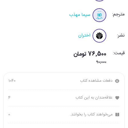
مترجم:
سیما مهذب
نشر:
اختران
قیمت:
76٬500 تومان
90٬000
دفعات مشاهده کتاب
1040
علاقه‌مندان به این کتاب
4
می‌خواهند کتاب را بخوانند.
0