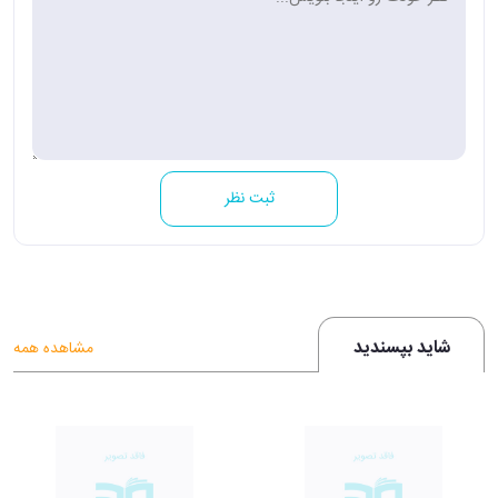
ثبت نظر
شاید بپسندید
مشاهده همه