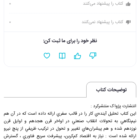
کتاب را پیشنهاد می‌کنند
0
کتاب را پیشنهاد نمی‌کنند
0
نظر خود را برای ما ثبت کن:
توضیحات کتاب
انتشارت پژواک منتشرکرد :
اين کتاب تحليل آينده‌ي کار را در قالب سفري ارائه داده است که در آن هم
نيم‌نگاهي به تحولات انقلاب صنعتي در اواخر قرن هجدهم و اوايل قرن
نوزدهم شده و هم پيشران‌هاي تغيير و تحول در ترکيب ظريفي از پنچ نيرو
ارائه شده است : نياز به اقتصاد کم‌کربن، پيشرفت سريع فناوري ، گسترش