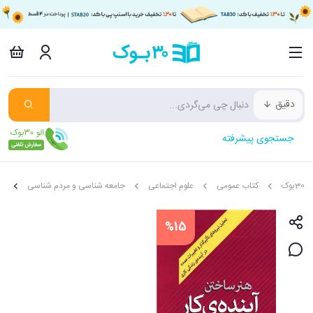
دقیق
جستجوی پیشرفته
30بوک
کتاب عمومی
علوم اجتماعی
جامعه شناسی و مردم شناسی
هن
%15