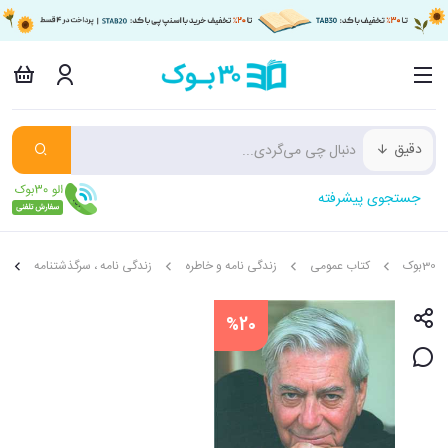
دقیق
جستجوی پیشرفته
30بوک
کتاب عمومی
زندگی نامه و خاطره
زندگی نامه ، سرگذشتنامه
م
%20