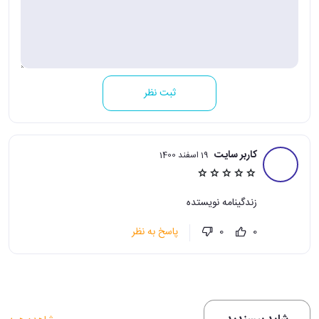
ثبت نظر
کاربر سایت
19 اسفند 1400
زندگینامه نویستده
پاسخ به نظر
0
0