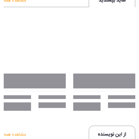
شاید بپسندید
مشاهده همه
از این نویسنده
مشاهده همه