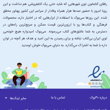
رفقای کتابخون توی شهرهایی که شاید حتی یک کتابفروشی هم نداشت و این
رویا امروز با حضور صدها هزار همراه وفادار از سراسر این کشور پهناور محقق
شده. این ‌روزها سی‌بوک با استفاده از ابزارهایی که در اختیار داره، محصولات
فرهنگی و کتاب‌ها رو با ارزون‌ترین قیمت ممکن و سریع‌ترین راه‌های در
دسترس به شما عاشق‌های کتاب می‌رسونه. سی‌بوک امیدواره هیچ خونه‌یی
توی ایران بی‌کتاب نباشه و برای رسیدن به این امید و هدف هر آنچه در توان
داره با شما به اشتراک می‌گذاره. به دنیای سی‌بوک خوش اومدید.
درباره ۳۰بوک
تماس با ما
سایر لینک‌ها