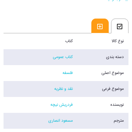
تمامي وجه معنوي انسان در اين اثر طرح مي‌شود.
نوع کالا
کتاب
دسته بندی
کتاب عمومی
موضوع اصلی
فلسفه
موضوع فرعی
نقد و نظریه
نویسنده
فردریش نیچه
مترجم
مسعود انصاری