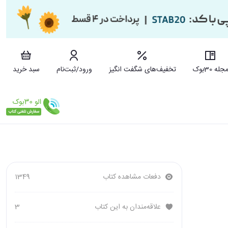
جله 30بوک
تخفیف‌های شگفت انگیز
ورود/ثبت‌نام
سبد خرید
دفعات مشاهده کتاب
1349
علاقه‌مندان به این کتاب
3