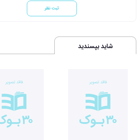
ثبت نظر
شاید بپسندید