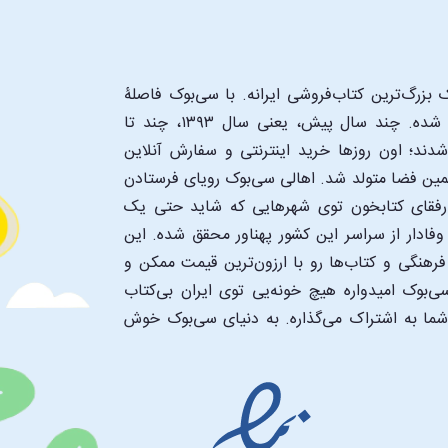
بزرگ‌ترین کتاب‌فروشی ایرانه. با سی‌بوک فاصلۀ
شما تا یک کتابفروشی بزرگ و پروپیمون تنها به اندازۀ یک کلیک شده. چند سال پیش، یعنی سال ۱۳۹۳، چند تا
د؛ اون‌ روزها خرید اینترنتی و سفارش آنلاین
همین فضا متولد شد. اهالی سی‌بوک رویای فرستادن
ن رفقای کتابخون توی شهرهایی که شاید حتی یک
فادار از سراسر این کشور پهناور محقق شده. این
 فرهنگی و کتاب‌ها رو با ارزون‌ترین قیمت ممکن و
‌بوک امیدواره هیچ خونه‌یی توی ایران بی‌کتاب
 شما به اشتراک می‌گذاره. به دنیای سی‌بوک خوش