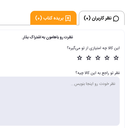
نظر کاربران (0)
بریده کتاب (0)
نظرت رو باهامون به اشتراک بذار.
این کالا چه امتیازی از تو می‌گیره؟
نظر تو راجع به این کالا چیه؟