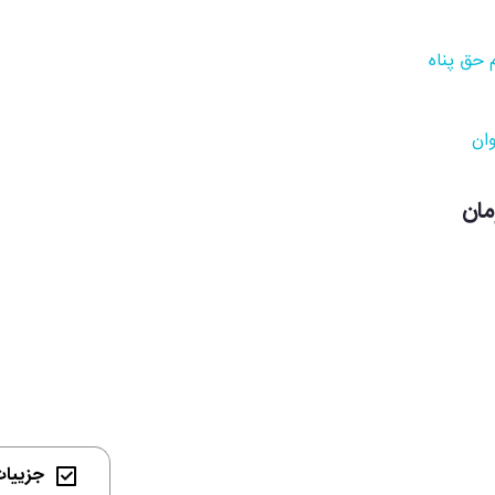
 حق پناه
وان
جزییات 