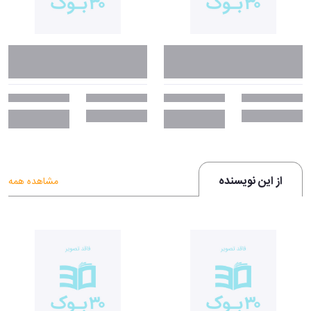
به موفقیت و خوشبختی شده، وقت آن است که با خواندن کتاب چگونه
شخصیت سالم‌تر بیابیم، زندگی خود را تغییر دهید.
جملات درخشانی از کتاب چگونه شخصیت
سالم‌تر بیابیم:
«معیار و راهنمای شما در تشخیص لزوم و حقانیت آن‌ها میزان رکودی است که
به سبب وجود این قبیل احساس‌ها به آن دچار می‌شوید. مراتب مختلف رکود
از عدم تحرک کامل تا بی‌تصمیمی و تردیدهای خفیف را شامل می‌شود. آیا
خشم در وجود شما مانع حرف زدن، احساس کردن یا انجام کاری می‌شود؟ اگر
چنین است شما دچار رکود شده‌اید. آیا خجالتی بودن شما مانع دیدار اشخاصی
از این نویسنده
مشاهده همه
می‌شود که مایل به آشنایی با آن‌ها هستید؟ اگر این‌طور است شما راکد
شده‌اید و از تجربیاتی که با حق می‌بایست متعلق به شما باشد بازمانده‌اید. آیا
نفرت و حسادت باعث می‌شود تا زخم معده بگیرید یا فشار خونتان بالا برود؟ آیا
مانع می‌شود تا کارتان را به نحو ثمربخش و سازنده‌ای انجام دهید؟ آیا بر اثر
یک احساس منفی آنی دچار بی‌خوابی یا ضعف روابط جنسی می‌شوید؟ این
نشانه‌ها همگی بر رکود دلالت دارند: یعنی حالتی که خواه خفیف باشد خواه
حاد، مانع عملکرد شما به صورت دلخواه می‌شود. اگر احساسات شما به چنین
حالتی می‌انجامد دیگر نیازی نیست تا برای رهایی از شر آن‌ها به جستجوی