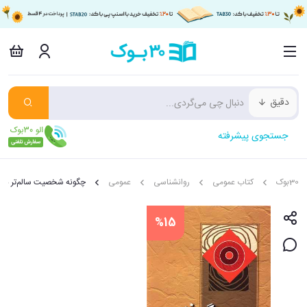
دقیق
جستجوی پیشرفته
30بوک
کتاب عمومی
روانشناسی
عمومی
چگونه شخصیت سالم‌تر بیاب
%15