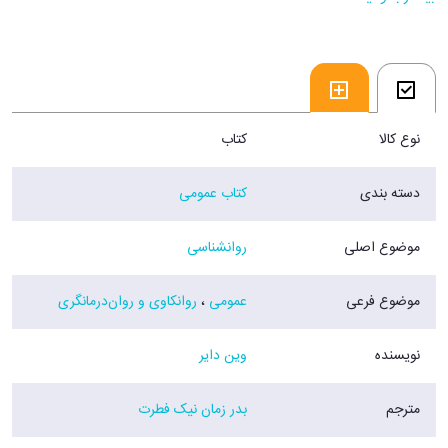
فروشگاه اينترنتي 30بوک
نوع کالا
کتاب
دسته بندی
کتاب عمومی
موضوع اصلی
روانشناسی
موضوع فرعی
عمومی
،
روانکاوی و روان‌درمانگری
نویسنده
وین دایر
مترجم
بدر زمان نیک فطرت