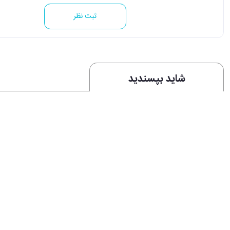
ثبت نظر
شاید بپسندید