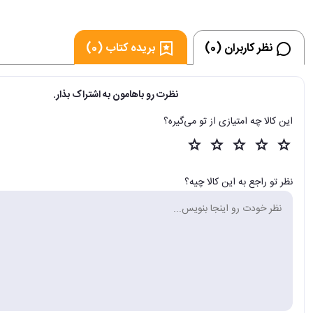
نظر کاربران (0)
بریده کتاب (0)
نظرت رو باهامون به اشتراک بذار.
این کالا چه امتیازی از تو می‌گیره؟
نظر تو راجع به این کالا چیه؟