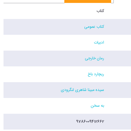
کتاب
کتاب عمومی
ادبیات
رمان خارجی
ریچارد باخ
سیده مبینا شاهری لنگرودی
به سخن
9786009412662