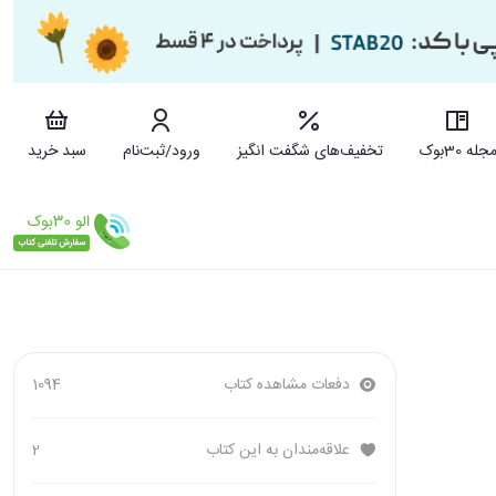
جله 30بوک
تخفیف‌های شگفت انگیز
ورود/ثبت‌نام
سبد خرید
دفعات مشاهده کتاب
1094
علاقه‌مندان به این کتاب
2