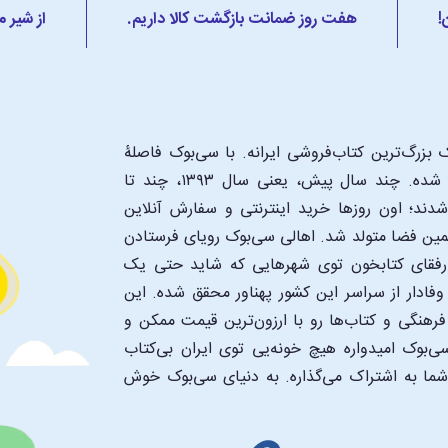
!
هفت روز ضمانت بازگشت کالا داریم.
از شیر 
بزرگ‌ترین کتاب‌فروشی ایرانه. با سی‌بوک فاصلۀ
شما تا یک کتابفروشی بزرگ و پروپیمون تنها به اندازۀ یک کلیک شده. چند سال پیش، یعنی سال ۱۳۹۳، چند تا
د؛ اون‌ روزها خرید اینترنتی و سفارش آنلاین
همین فضا متولد شد. اهالی سی‌بوک رویای فرستادن
ن رفقای کتابخون توی شهرهایی که شاید حتی یک
فادار از سراسر این کشور پهناور محقق شده. این
 فرهنگی و کتاب‌ها رو با ارزون‌ترین قیمت ممکن و
‌بوک امیدواره هیچ خونه‌یی توی ایران بی‌کتاب
 شما به اشتراک می‌گذاره. به دنیای سی‌بوک خوش