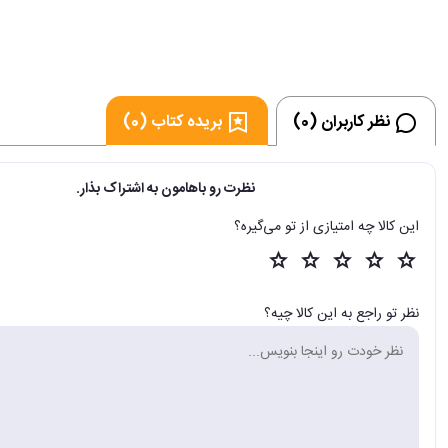
نظر کاربران (0)
بریده کتاب (0)
نظرت رو باهامون به اشتراک بذار.
این کالا چه امتیازی از تو می‌گیره؟
نظر تو راجع به این کالا چیه؟