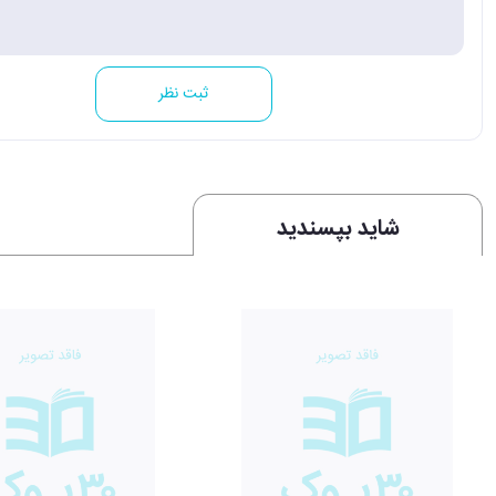
ثبت نظر
شاید بپسندید