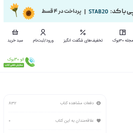
جله 30بوک
تخفیف‌های شگفت انگیز
ورود/ثبت‌نام
سبد خرید
دفعات مشاهده کتاب
832
علاقه‌مندان به این کتاب
0