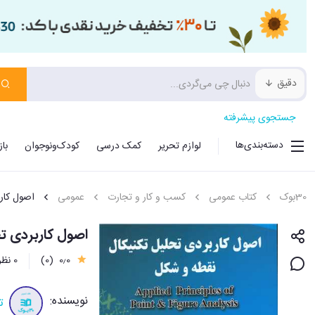
دقیق
جستجوی پیشرفته
دسته‌بندی‌ها
لوازم تحریر
کمک درسی
کودک‌ونوجوان
با
30بوک
کتاب عمومی
کسب و کار و تجارت
عمومی
اصول کار
اصول کاربردی ت
0٫0
(0)
0 نظر
نویسنده:
ت