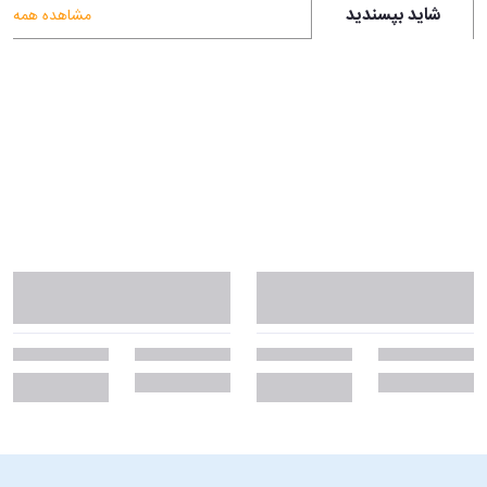
شاید بپسندید
مشاهده همه