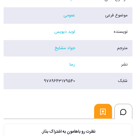
موضوع فرعی
عمومی
نویسنده
لوید دیویس
مترجم
جواد مشایخ
نشر
رسا
شابک
9789643179540
نظرت رو باهامون به اشتراک بذار.