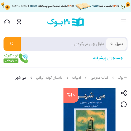
دقیق
جستجوی پیشرفته
30بوک
کتاب عمومی
ادبیات
داستان کوتاه ایرانی
می شهر
%10