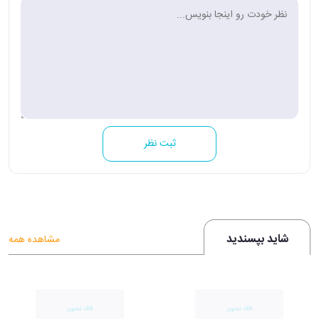
ثبت نظر
شاید بپسندید
مشاهده همه