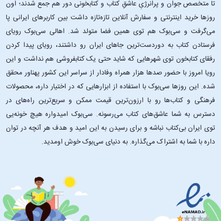
تا متخصص جوان و پرانرژیِ عاشقِ کتاب و کتابخونی دور هم جمع شدند؛ اون‌
روزها خرید اینترنتی و سفارش آنلاین تازه‌تازه داشت بین کاربرهای ایرانی پا
می‌گرفت و سی‌بوک هم توی همین فضا متولد شد. اهالی سی‌بوک رویای
فرستادن کتاب به دوردست‌ترین جاهای ایران رو داشتند، رویای پیدا کردن
رفقای کتابخون توی شهرهایی که شاید حتی یک کتابفروشی هم نداشت و این
رویا امروز با حضور صدها هزار همراه وفادار از سراسر این کشور پهناور محقق
شده. این ‌روزها سی‌بوک با استفاده از ابزارهایی که در اختیار داره، محصولات
فرهنگی و کتاب‌ها رو با ارزون‌ترین قیمت ممکن و سریع‌ترین راه‌های در
دسترس به شما عاشق‌های کتاب می‌رسونه. سی‌بوک امیدواره هیچ خونه‌یی
توی ایران بی‌کتاب نباشه و برای رسیدن به این امید و هدف هر آنچه در توان
داره با شما به اشتراک می‌گذاره. به دنیای سی‌بوک خوش اومدید.